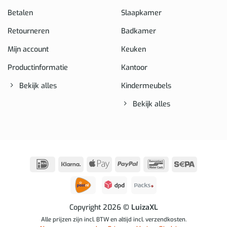
Betalen
Slaapkamer
Retourneren
Badkamer
Mijn account
Keuken
Productinformatie
Kantoor
Bekijk alles
Kindermeubels
Bekijk alles
IDeal
Klarna
Apple
PayPal
Bancontact
Sepa
Pay
Copyright 2026
© LuizaXL
Alle prijzen zijn incl. BTW en altijd incl. verzendkosten.