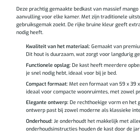
Deze prachtig gemaakte bedkast van massief mango hou
aanvulling voor elke kamer. Met zijn traditionele uits
gebruiksgemak zoekt. De rijke bruine kleur geeft extr
nodig heeft.
Kwaliteit van het materiaal:
Gemaakt van premium m
Dit hout is duurzaam, wat zorgt voor langdurig gebr
Functionele opslag:
De kast heeft meerdere opberg
je snel nodig hebt, ideaal voor bij je bed.
Compact formaat:
Met een formaat van 59 x 39 x 
ideaal voor compacte woonruimtes, met zowel pr
Elegante ontwerp:
De rechthoekige vorm en het gl
ontwerp past bij zowel moderne als klassieke inte
Onderhoud:
Je onderhoudt het makkelijk met alle
onderhoudsinstructies houden de kast door de ja