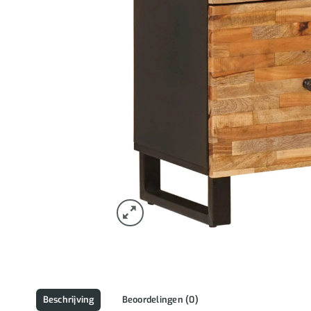
Beschrijving
Beoordelingen (0)