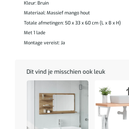
Kleur: Bruin
Materiaal: Massief mango hout
Totale afmetingen: 50 x 33 x 60 cm (L x B x H)
Met 1 lade
Montage vereist: Ja
Dit vind je misschien ook leuk