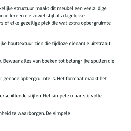
elijke structuur maakt dit meubel een veelzijdige
n iedereen die zowel stijl als dagelijkse
rs of elke gezellige plek die wat extra opbergruimte
houttextuur zien die tijdloze elegantie uitstraalt.
 Bewaar alles van boeken tot belangrijke spullen die
 er genoeg opbergruimte is. Het formaat maakt het
schillende stijlen. Het simpele maar stijlvolle
mheid te waarborgen. De simpele