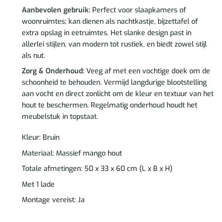
Aanbevolen gebruik:
Perfect voor slaapkamers of
woonruimtes; kan dienen als nachtkastje, bijzettafel of
extra opslag in eetruimtes. Het slanke design past in
allerlei stijlen, van modern tot rustiek, en biedt zowel stijl
als nut.
Zorg & Onderhoud:
Veeg af met een vochtige doek om de
schoonheid te behouden. Vermijd langdurige blootstelling
aan vocht en direct zonlicht om de kleur en textuur van het
hout te beschermen. Regelmatig onderhoud houdt het
meubelstuk in topstaat.
Kleur: Bruin
Materiaal: Massief mango hout
Totale afmetingen: 50 x 33 x 60 cm (L x B x H)
Met 1 lade
Montage vereist: Ja