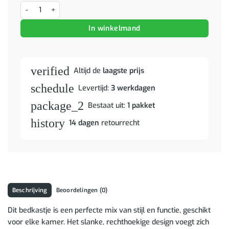
Bed kast aantal
In winkelmand
verified
Altijd de
laagste prijs
schedule
Levertijd:
3 werkdagen
package_2
Bestaat uit:
1 pakket
history
14 dagen
retourrecht
Beschrijving
Beoordelingen (0)
Dit bedkastje is een perfecte mix van stijl en functie, geschikt
voor elke kamer. Het slanke, rechthoekige design voegt zich