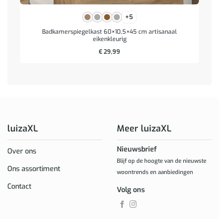
+5
Badkamerspiegelkast 60×10,5×45 cm artisanaal
eikenkleurig
€
29,99
luizaXL
Meer luizaXL
Nieuwsbrief
Over ons
Blijf op de hoogte van de nieuwste
Ons assortiment
woontrends en aanbiedingen
Contact
Volg ons