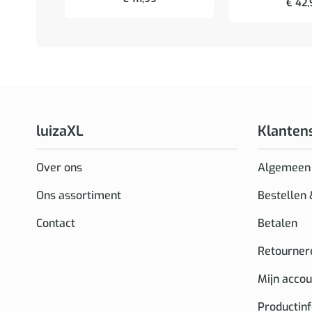
€
42,
luizaXL
Klanten
Over ons
Algemeen
Ons assortiment
Bestellen
Contact
Betalen
Retourner
Mijn accou
Productin