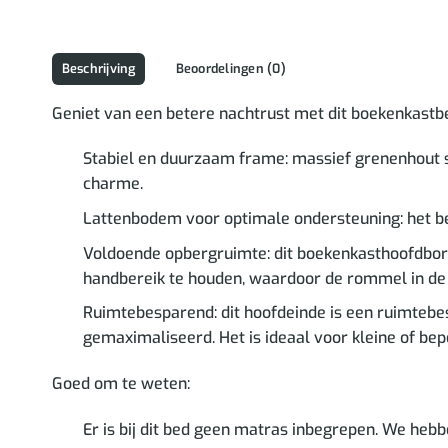
Beschrijving
Beoordelingen (0)
Geniet van een betere nachtrust met dit boekenkastbe
Stabiel en duurzaam frame: massief grenenhout s
charme.
Lattenbodem voor optimale ondersteuning: het b
Voldoende opbergruimte: dit boekenkasthoofdbor
handbereik te houden, waardoor de rommel in d
Ruimtebesparend: dit hoofdeinde is een ruimtebe
gemaximaliseerd. Het is ideaal voor kleine of bep
Goed om te weten:
Er is bij dit bed geen matras inbegrepen. We heb