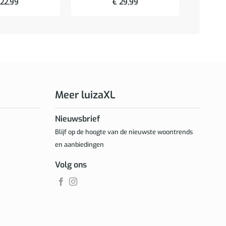
22,99
€
29,99
Meer luizaXL
Nieuwsbrief
Blijf op de hoogte van de nieuwste woontrends
en aanbiedingen
Volg ons