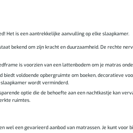
d! Het is een aantrekkelijke aanvulling op elke slaapkamer.
taat bekend om zijn kracht en duurzaamheid. De rechte nerve
edframe is voorzien van een lattenbodem om je matras ond
d biedt voldoende opbergruimte om boeken, decoratieve voor
e slaapkamer wordt verminderd.
sparende optie die de behoefte aan een nachtkastje kan ver
erkte ruimtes.
ben wel een gevarieerd aanbod van matrassen. Je kunt voor b