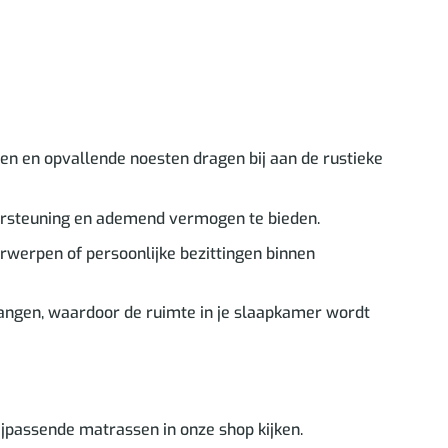
n en opvallende noesten dragen bij aan de rustieke
ersteuning en ademend vermogen te bieden.
werpen of persoonlijke bezittingen binnen
vangen, waardoor de ruimte in je slaapkamer wordt
ijpassende matrassen in onze shop kijken.