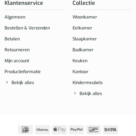
Klantenservice
Collectie
Algemeen
Woonkamer
Bestellen & Verzenden
Eetkamer
Betalen
Slaapkamer
Retourneren
Badkamer
Mijn account
Keuken
Productinformatie
Kantoor
Bekijk alles
Kindermeubels
Bekijk alles
IDeal
Klarna
Apple
PayPal
Bancontact
Sepa