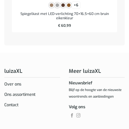
+6
Spiegelkast met LED-verlichting 70×16,5×60 cm bruin
eikenkleur
€
60,99
luizaXL
Meer luizaXL
Nieuwsbrief
Over ons
Blijf op de hoogte van de nieuwste
Ons assortiment
woontrends en aanbiedingen
Contact
Volg ons