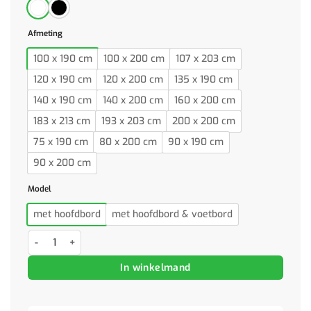
Afmeting
100 x 190 cm
100 x 200 cm
107 x 203 cm
120 x 190 cm
120 x 200 cm
135 x 190 cm
140 x 190 cm
140 x 200 cm
160 x 200 cm
183 x 213 cm
193 x 203 cm
200 x 200 cm
75 x 190 cm
80 x 200 cm
90 x 190 cm
90 x 200 cm
Model
met hoofdbord
met hoofdbord & voetbord
Bedframe met hoofd- en voeteneinde metaal wit 200x200 cm aanta
In winkelmand