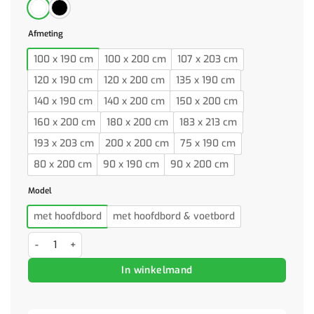
Afmeting
100 x 190 cm
100 x 200 cm
107 x 203 cm
120 x 190 cm
120 x 200 cm
135 x 190 cm
140 x 190 cm
140 x 200 cm
150 x 200 cm
160 x 200 cm
180 x 200 cm
183 x 213 cm
193 x 203 cm
200 x 200 cm
75 x 190 cm
80 x 200 cm
90 x 190 cm
90 x 200 cm
Model
met hoofdbord
met hoofdbord & voetbord
Bedframe met hoofd- en voeteneinde metaal zwart 90x200 cm aant
In winkelmand