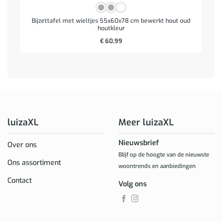
Bijzettafel met wieltjes 55x60x78 cm bewerkt hout oud
houtkleur
€
60,99
luizaXL
Meer luizaXL
Nieuwsbrief
Over ons
Blijf op de hoogte van de nieuwste
Ons assortiment
woontrends en aanbiedingen
Contact
Volg ons