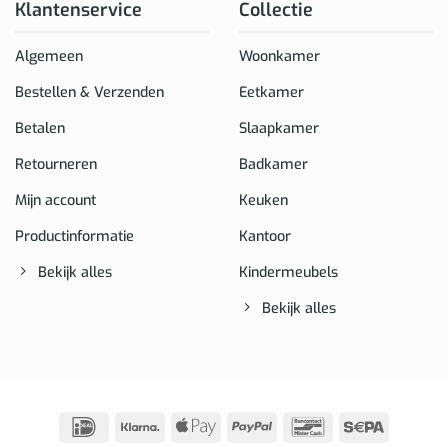
Klantenservice
Collectie
Algemeen
Woonkamer
Bestellen & Verzenden
Eetkamer
Betalen
Slaapkamer
Retourneren
Badkamer
Mijn account
Keuken
Productinformatie
Kantoor
Bekijk alles
Kindermeubels
Bekijk alles
IDeal
Klarna
Apple
PayPal
Bancontact
Sepa