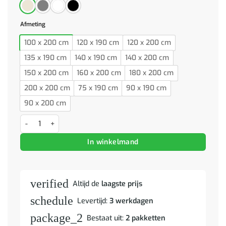
Afmeting
100 x 200 cm
120 x 190 cm
120 x 200 cm
135 x 190 cm
140 x 190 cm
140 x 200 cm
150 x 200 cm
160 x 200 cm
180 x 200 cm
200 x 200 cm
75 x 190 cm
90 x 190 cm
90 x 200 cm
Bedframe met hoofdbord massief hout zwart 200x200 cm aantal
In winkelmand
verified
Altijd de
laagste prijs
schedule
Levertijd:
3 werkdagen
package_2
Bestaat uit:
2 pakketten