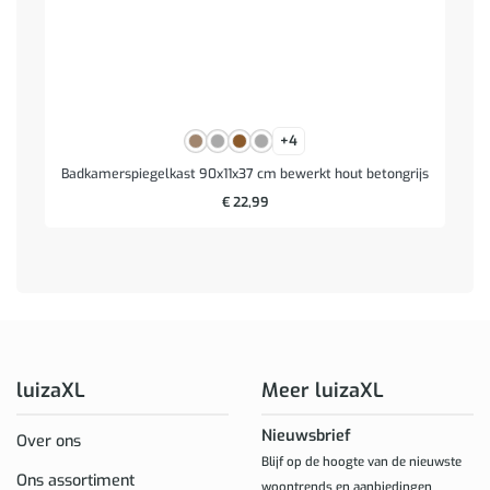
+4
Badkamerspiegelkast 90x11x37 cm bewerkt hout betongrijs
€
22,99
luizaXL
Meer luizaXL
Nieuwsbrief
Over ons
Blijf op de hoogte van de nieuwste
Ons assortiment
woontrends en aanbiedingen