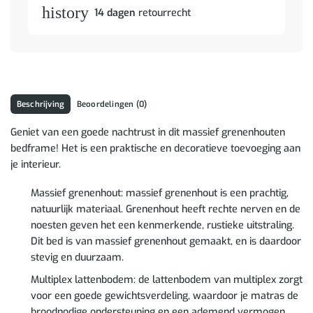
history
14 dagen
retourrecht
Beschrijving
Beoordelingen (0)
Geniet van een goede nachtrust in dit massief grenenhouten
bedframe! Het is een praktische en decoratieve toevoeging aan
je interieur.
Massief grenenhout: massief grenenhout is een prachtig,
natuurlijk materiaal. Grenenhout heeft rechte nerven en de
noesten geven het een kenmerkende, rustieke uitstraling.
Dit bed is van massief grenenhout gemaakt, en is daardoor
stevig en duurzaam.
Multiplex lattenbodem: de lattenbodem van multiplex zorgt
voor een goede gewichtsverdeling, waardoor je matras de
broodnodige ondersteuning en een ademend vermogen