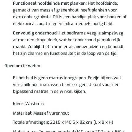
Functioneel hoofdeinde met planken:
Het hoofdeinde,
gemaakt van massief grenenhout, heeft planken voor
extra opbergruimte. Dit is een handige plek voor boeken of
elektronica, zodat je geen extra meubels nodig hebt.
Eenvoudig onderhoud:
Het bedframe veeg je simpelweg
af met een droge doek, wat het onderhoud gemakkelijk
maakt. Zo blijft het frame er als nieuw uitzien en behoudt
het zijn charme en functionaliteit in de loop van de tijd.
Goed om te weten:
Bij het bed is geen matras inbegrepen. Er zijn bij ons wel
verschillende matrassen te verkrijgen. U kunt voor een
bijpassend matras in de winkel kijken.
Kleur: Wasbruin
Materiaal: Massief vurenhout
Totale afmetingen: 221,5 x 145,5 x 82 cm (L x B x H)
Matrasmaat: Tweepersoonsbed (140 cm x 200 cm / 55″ x