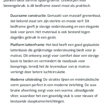
planken biedt slimme opbergruimte. Ontworpen voor
binnengebruik, is dit bedframe zowel mooi als praktisch.
Duurzame constructie:
Gemaakt van massief grenenhout,
dat bekend staat om zijn sterkte en mooie nerf. Dit
bedframe geeft je stevige ondersteuning en een elegante
look voor jaren. Het materiaal is ook bestand tegen
dagelijks gebruik in een gezin.
Platform lattenframe:
Het bed heeft een goed geplaatste
lattenbasis die gelijkmatige ondersteuning biedt voor je
matras. Dit ontwerp zorgt voor comfort door een stevige
basis te bieden en vermindert de noodzaak voor
boxsprings, terwijl het de levensduur van je matras
verlengt door betere luchtcirculatie.
Moderne uitstraling:
De strakke lijnen en minimalistische
vorm passen perfect in een moderne inrichting. De wax
bruine afwerking zorgt voor een warme, uitnodigende
sfeer, waardoor het een geweldig stuk is voor nieuwe of
bestaande slaapkamerinrichtingen.