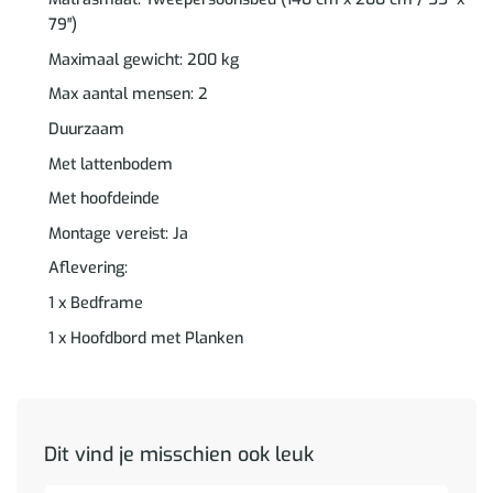
79″)
Maximaal gewicht: 200 kg
Max aantal mensen: 2
Duurzaam
Met lattenbodem
Met hoofdeinde
Montage vereist: Ja
Aflevering:
1 x Bedframe
1 x Hoofdbord met Planken
Dit vind je misschien ook leuk