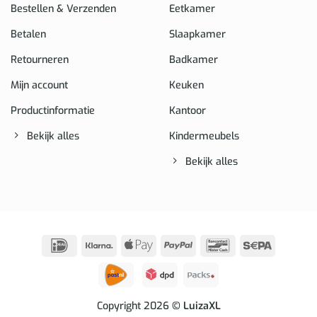
Bestellen & Verzenden
Eetkamer
Betalen
Slaapkamer
Retourneren
Badkamer
Mijn account
Keuken
Productinformatie
Kantoor
Bekijk alles
Kindermeubels
Bekijk alles
IDeal
Klarna
Apple
PayPal
Bancontact
Sepa
Pay
Copyright 2026
© LuizaXL