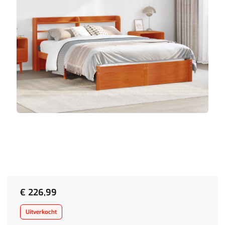
€
226,99
Uitverkocht