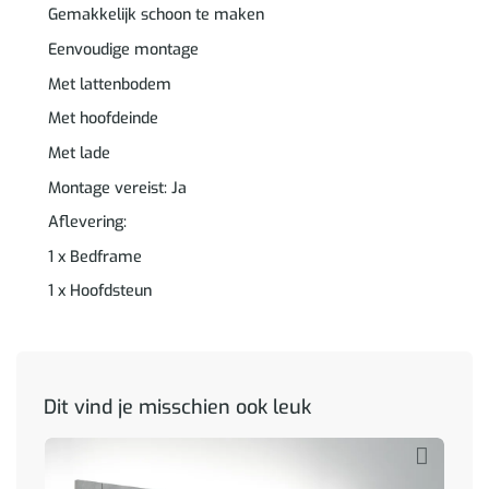
Gemakkelijk schoon te maken
Eenvoudige montage
Met lattenbodem
Met hoofdeinde
Met lade
Montage vereist: Ja
Aflevering:
1 x Bedframe
1 x Hoofdsteun
Dit vind je misschien ook leuk