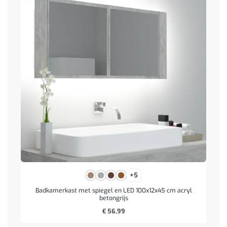
+5
Badkamerkast met spiegel en LED 100x12x45 cm acryl
betongrijs
€
56,99