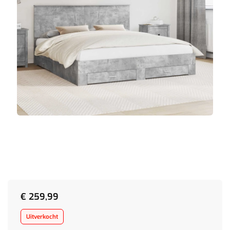
€
259,99
Uitverkocht