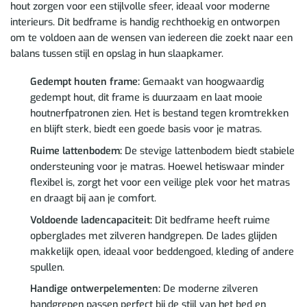
hout zorgen voor een stijlvolle sfeer, ideaal voor moderne
interieurs. Dit bedframe is handig rechthoekig en ontworpen
om te voldoen aan de wensen van iedereen die zoekt naar een
balans tussen stijl en opslag in hun slaapkamer.
Gedempt houten frame:
Gemaakt van hoogwaardig
gedempt hout, dit frame is duurzaam en laat mooie
houtnerfpatronen zien. Het is bestand tegen kromtrekken
en blijft sterk, biedt een goede basis voor je matras.
Ruime lattenbodem:
De stevige lattenbodem biedt stabiele
ondersteuning voor je matras. Hoewel hetiswaar minder
flexibel is, zorgt het voor een veilige plek voor het matras
en draagt bij aan je comfort.
Voldoende ladencapaciteit:
Dit bedframe heeft ruime
opberglades met zilveren handgrepen. De lades glijden
makkelijk open, ideaal voor beddengoed, kleding of andere
spullen.
Handige ontwerpelementen:
De moderne zilveren
handgrepen passen perfect bij de stijl van het bed en