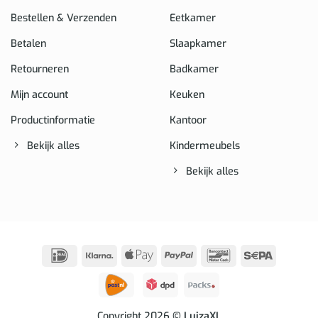
Bestellen & Verzenden
Eetkamer
Betalen
Slaapkamer
Retourneren
Badkamer
Mijn account
Keuken
Productinformatie
Kantoor
Bekijk alles
Kindermeubels
Bekijk alles
IDeal
Klarna
Apple
PayPal
Bancontact
Sepa
Pay
Copyright 2026
© LuizaXL