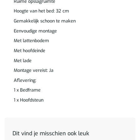
Ruime opslagruimte
Hoogte van het bed: 32 cm
Gemakkelijk schoon te maken
Eenvoudige montage
Met lattenbodem
Met hoofdeinde
Met lade
Montage vereist: Ja
Aflevering:
1 x Bedframe
1 x Hoofdsteun
Dit vind je misschien ook leuk