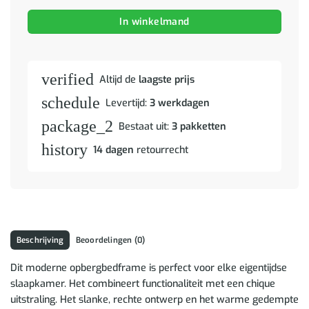
In winkelmand
verified
Altijd de
laagste prijs
schedule
Levertijd:
3 werkdagen
package_2
Bestaat uit:
3 pakketten
history
14 dagen
retourrecht
Beschrijving
Beoordelingen (0)
Dit moderne opbergbedframe is perfect voor elke eigentijdse
slaapkamer. Het combineert functionaliteit met een chique
uitstraling. Het slanke, rechte ontwerp en het warme gedempte