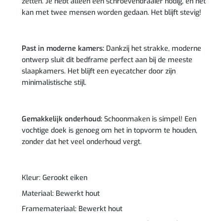
zetten. Je hebt alleen een schroevendraaier nodig, en het
kan met twee mensen worden gedaan. Het blijft stevig!
Past in moderne kamers:
Dankzij het strakke, moderne
ontwerp sluit dit bedframe perfect aan bij de meeste
slaapkamers. Het blijft een eyecatcher door zijn
minimalistische stijl.
Gemakkelijk onderhoud:
Schoonmaken is simpel! Een
vochtige doek is genoeg om het in topvorm te houden,
zonder dat het veel onderhoud vergt.
Kleur: Gerookt eiken
Materiaal: Bewerkt hout
Framemateriaal: Bewerkt hout