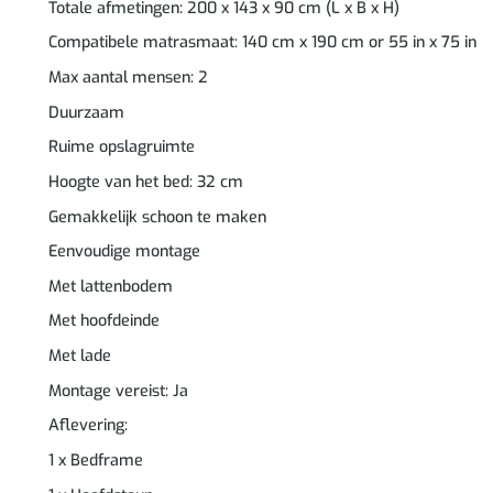
Totale afmetingen: 200 x 143 x 90 cm (L x B x H)
Compatibele matrasmaat: 140 cm x 190 cm or 55 in x 75 in
Max aantal mensen: 2
Duurzaam
Ruime opslagruimte
Hoogte van het bed: 32 cm
Gemakkelijk schoon te maken
Eenvoudige montage
Met lattenbodem
Met hoofdeinde
Met lade
Montage vereist: Ja
Aflevering:
1 x Bedframe