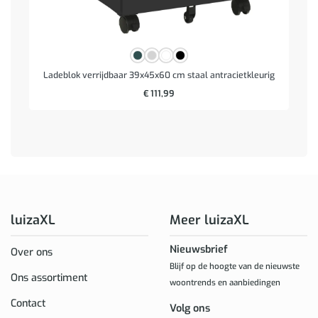
Ladeblok verrijdbaar 39x45x60 cm staal antracietkleurig
€
111,99
luizaXL
Meer luizaXL
Nieuwsbrief
Over ons
Blijf op de hoogte van de nieuwste
Ons assortiment
woontrends en aanbiedingen
Contact
Volg ons