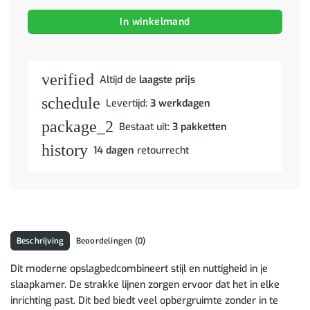
In winkelmand
verified
Altijd de
laagste prijs
schedule
Levertijd:
3 werkdagen
package_2
Bestaat uit:
3 pakketten
history
14 dagen
retourrecht
Beschrijving
Beoordelingen (0)
Dit moderne opslagbedcombineert stijl en nuttigheid in je
slaapkamer. De strakke lijnen zorgen ervoor dat het in elke
inrichting past. Dit bed biedt veel opbergruimte zonder in te