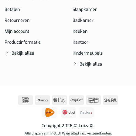
Betalen
Slaapkamer
Retourneren
Badkamer
Mijn account
Keuken
Productinformatie
Kantoor
Bekijk alles
Kindermeubels
Bekijk alles
IDeal
Klarna
Apple
PayPal
Bancontact
Sepa
Pay
Copyright 2026
© LuizaXL
Alle prijzen zijn incl. BTW en altijd incl. verzendkosten.