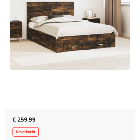
€
259,99
Uitverkocht