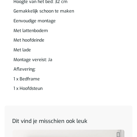
Hoogte van het bed: 32 cm
Gemakkelijk schoon te maken
Eenvoudige montage
Met lattenbodem
Met hoofdeinde
Met lade
Montage vereist: Ja
Aflevering:
1 x Bedframe
1 x Hoofdsteun
Dit vind je misschien ook leuk