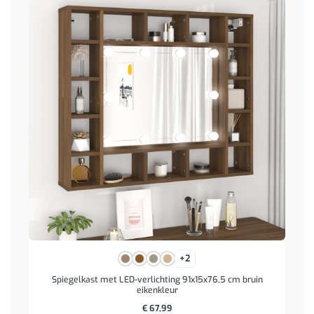
+2
Spiegelkast met LED-verlichting 91x15x76,5 cm bruin
eikenkleur
€
67,99