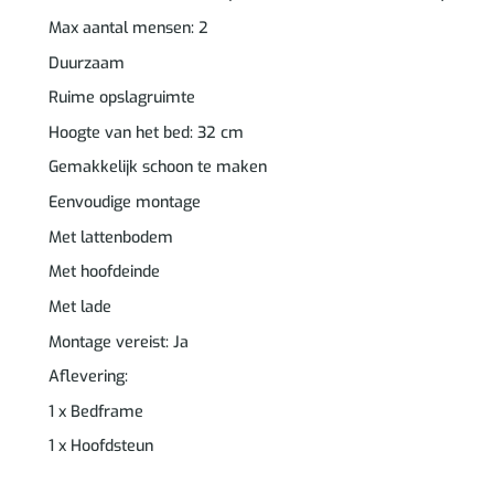
Max aantal mensen: 2
Duurzaam
Ruime opslagruimte
Hoogte van het bed: 32 cm
Gemakkelijk schoon te maken
Eenvoudige montage
Met lattenbodem
Met hoofdeinde
Met lade
Montage vereist: Ja
Aflevering:
1 x Bedframe
1 x Hoofdsteun