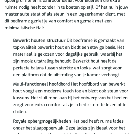
opbergruimte en is daardoor ideaal voor iedereen die extra
ruimte nodig heeft zonder in te boeten op stijl. Of het nu in jouw
master suite staat of als steun in een logeerkamer dient, met
dit bedframe geniet je van comfort en gemak met een
minimalistische flair.
Bewerkt houten structuur
Dit bedframe is gemaakt van
topkwaliteit bewerkt hout en biedt een stevige basis. Het
materiaal is gekozen voor dagelijks gebruik, waarbij het
zijn mooie uitstraling behoudt. Bewerkt hout heeft de
perfecte balans tussen sterkte en looks, wat zorgt voor
een platform dat de uitstraling van je kamer verhoogt.
Multi-functioneel hoofdbord
Het hoofdbord van bewerkt
hout voegt een moderne touch toe en biedt ook steun voor
kussens. Het sluit mooi aan bij het ontwerp van het bed en
zorgt voor extra comfort als je in bed zit om te lezen of te
chillen.
Royale opbergmogelijkheden
Het bed heeft ruime lades
onder het slaapoppervlak. Deze lades zijn ideaal voor het