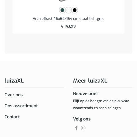
Archiefkast 46x62x164 cm staal lichtgrijs
€
143,99
luizaXL
Meer luizaXL
Nieuwsbrief
Over ons
Blijf op de hoogte van de nieuwste
Ons assortiment
woontrends en aanbiedingen
Contact
Volg ons