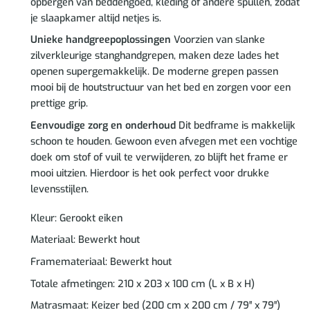
opbergen van beddengoed, kleding of andere spullen, zodat
je slaapkamer altijd netjes is.
Unieke handgreepoplossingen
Voorzien van slanke
zilverkleurige stanghandgrepen, maken deze lades het
openen supergemakkelijk. De moderne grepen passen
mooi bij de houtstructuur van het bed en zorgen voor een
prettige grip.
Eenvoudige zorg en onderhoud
Dit bedframe is makkelijk
schoon te houden. Gewoon even afvegen met een vochtige
doek om stof of vuil te verwijderen, zo blijft het frame er
mooi uitzien. Hierdoor is het ook perfect voor drukke
levensstijlen.
Kleur: Gerookt eiken
Materiaal: Bewerkt hout
Framemateriaal: Bewerkt hout
Totale afmetingen: 210 x 203 x 100 cm (L x B x H)
Matrasmaat: Keizer bed (200 cm x 200 cm / 79″ x 79″)