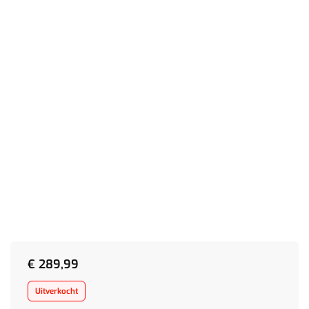
€
289,99
Uitverkocht