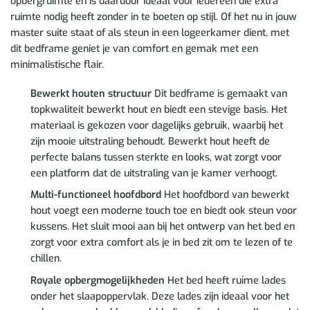
opbergruimte en is daardoor ideaal voor iedereen die extra
ruimte nodig heeft zonder in te boeten op stijl. Of het nu in jouw
master suite staat of als steun in een logeerkamer dient, met
dit bedframe geniet je van comfort en gemak met een
minimalistische flair.
Bewerkt houten structuur
Dit bedframe is gemaakt van
topkwaliteit bewerkt hout en biedt een stevige basis. Het
materiaal is gekozen voor dagelijks gebruik, waarbij het
zijn mooie uitstraling behoudt. Bewerkt hout heeft de
perfecte balans tussen sterkte en looks, wat zorgt voor
een platform dat de uitstraling van je kamer verhoogt.
Multi-functioneel hoofdbord
Het hoofdbord van bewerkt
hout voegt een moderne touch toe en biedt ook steun voor
kussens. Het sluit mooi aan bij het ontwerp van het bed en
zorgt voor extra comfort als je in bed zit om te lezen of te
chillen.
Royale opbergmogelijkheden
Het bed heeft ruime lades
onder het slaapoppervlak. Deze lades zijn ideaal voor het