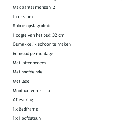
Max aantal mensen: 2
Duurzaam
Ruime opslagruimte
Hoogte van het bed: 32 cm
Gemakkelijk schoon te maken
Eenvoudige montage
Met lattenbodem
Met hoofdeinde
Met lade
Montage vereist: Ja
Aflevering:
1 x Bedframe
1 x Hoofdsteun