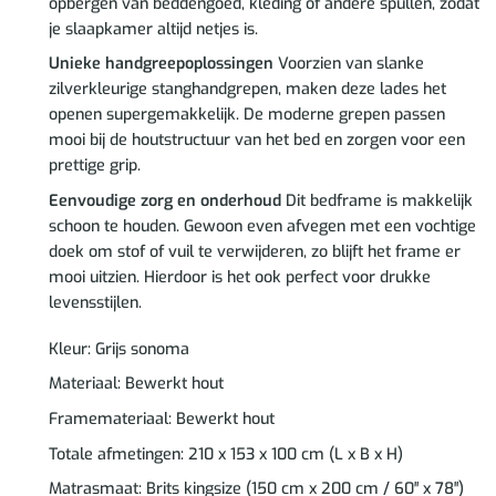
opbergen van beddengoed, kleding of andere spullen, zodat
je slaapkamer altijd netjes is.
Unieke handgreepoplossingen
Voorzien van slanke
zilverkleurige stanghandgrepen, maken deze lades het
openen supergemakkelijk. De moderne grepen passen
mooi bij de houtstructuur van het bed en zorgen voor een
prettige grip.
Eenvoudige zorg en onderhoud
Dit bedframe is makkelijk
schoon te houden. Gewoon even afvegen met een vochtige
doek om stof of vuil te verwijderen, zo blijft het frame er
mooi uitzien. Hierdoor is het ook perfect voor drukke
levensstijlen.
Kleur: Grijs sonoma
Materiaal: Bewerkt hout
Framemateriaal: Bewerkt hout
Totale afmetingen: 210 x 153 x 100 cm (L x B x H)
Matrasmaat: Brits kingsize (150 cm x 200 cm / 60″ x 78″)