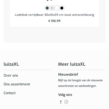
Ladeblok verrijdbaar 30x45x59 cm staal antracietkleurig
€
106,99
luizaXL
Meer luizaXL
Nieuwsbrief
Over ons
Blijf op de hoogte van de nieuwste
Ons assortiment
woontrends en aanbiedingen
Contact
Volg ons