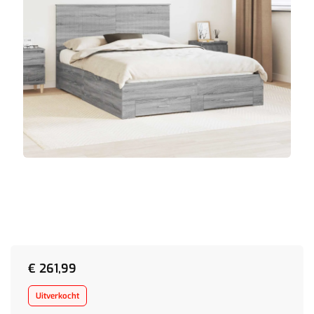
€
261,99
Uitverkocht