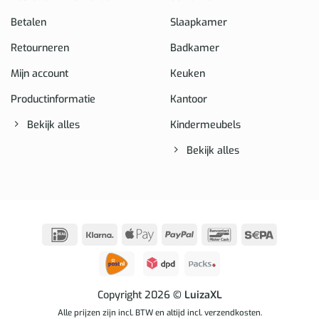
Betalen
Slaapkamer
Retourneren
Badkamer
Mijn account
Keuken
Productinformatie
Kantoor
Bekijk alles
Kindermeubels
Bekijk alles
IDeal
Klarna
Apple
PayPal
Bancontact
Sepa
Pay
Copyright 2026
© LuizaXL
Alle prijzen zijn incl. BTW en altijd incl. verzendkosten.