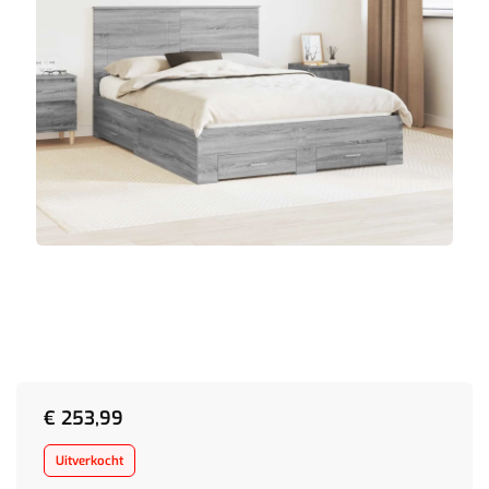
€
253,99
Uitverkocht