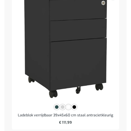
Ladeblok verrijdbaar 39x45x60 cm staal antracietkleurig
€
111,99