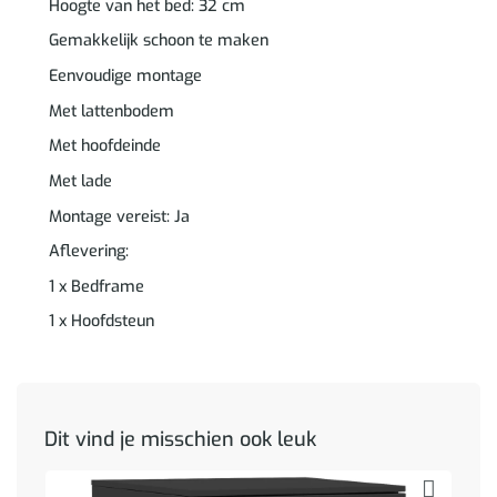
Hoogte van het bed: 32 cm
Gemakkelijk schoon te maken
Eenvoudige montage
Met lattenbodem
Met hoofdeinde
Met lade
Montage vereist: Ja
Aflevering:
1 x Bedframe
1 x Hoofdsteun
Dit vind je misschien ook leuk