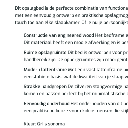
Dit opslagbed is de perfecte combinatie van function
met een eenvoudig ontwerp en praktische opslagmogeli
touch toe aan elke slaapkamer. Of je nu je persoonlijke
Constructie van engineered wood
Het bedframe en
Dit materiaal heeft een mooie afwerking en is be
Ruime opslagruimte
Dit bed is ontworpen voor p
handbereik zijn. De opbergruimtes zijn mooi geïn
Modern lattenframe
Met een vast lattenframe bie
een stabiele basis, wat de kwaliteit van je slaap v
Strakke handgrepen
De zilveren stangvormige han
komen en passen perfect bij het minimalistische 
Eenvoudig onderhoud
Het onderhouden van dit bed 
een praktische keuze voor drukke mensen die sti
Kleur: Grijs sonoma