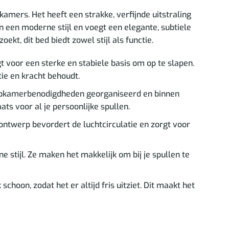
amers. Het heeft een strakke, verfijnde uitstraling
 een moderne stijl en voegt een elegante, subtiele
kt, dit bed biedt zowel stijl als functie.
voor een sterke en stabiele basis om op te slapen.
ie en kracht behoudt.
aapkamerbenodigdheden georganiseerd en binnen
ts voor al je persoonlijke spullen.
ontwerp bevordert de luchtcirculatie en zorgt voor
stijl. Ze maken het makkelijk om bij je spullen te
hoon, zodat het er altijd fris uitziet. Dit maakt het