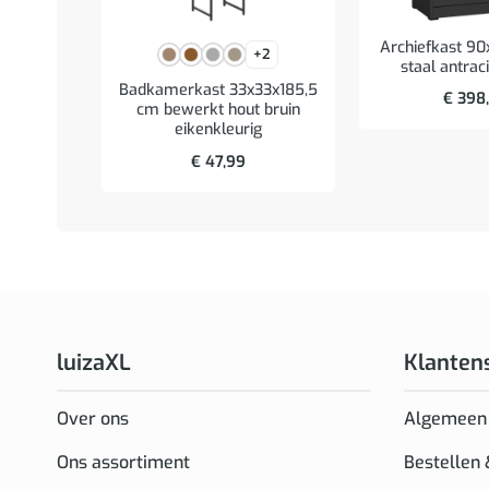
Archiefkast 9
+2
staal antrac
Badkamerkast 33x33x185,5
€
398
cm bewerkt hout bruin
eikenkleurig
€
47,99
luizaXL
Klanten
Over ons
Algemeen
Ons assortiment
Bestellen