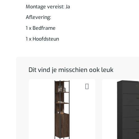
Montage vereist: Ja
Aflevering:
1 x Bedframe
1 x Hoofdsteun
Dit vind je misschien ook leuk