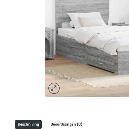
Beschrijving
Beoordelingen (0)