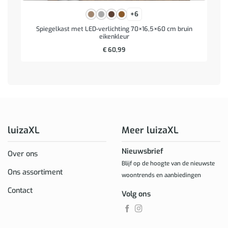
+6
Spiegelkast met LED-verlichting 70×16,5×60 cm bruin
eikenkleur
€
60,99
luizaXL
Meer luizaXL
Nieuwsbrief
Over ons
Blijf op de hoogte van de nieuwste
Ons assortiment
woontrends en aanbiedingen
Contact
Volg ons