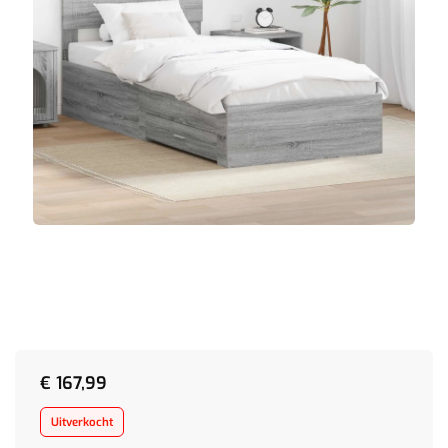
€
167,99
Uitverkocht