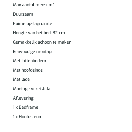
Max aantal mensen: 1
Duurzaam
Ruime opslagruimte
Hoogte van het bed: 32 cm
Gemakkelijk schoon te maken
Eenvoudige montage
Met lattenbodem
Met hoofdeinde
Met lade
Montage vereist: Ja
Aflevering:
1 x Bedframe
1 x Hoofdsteun