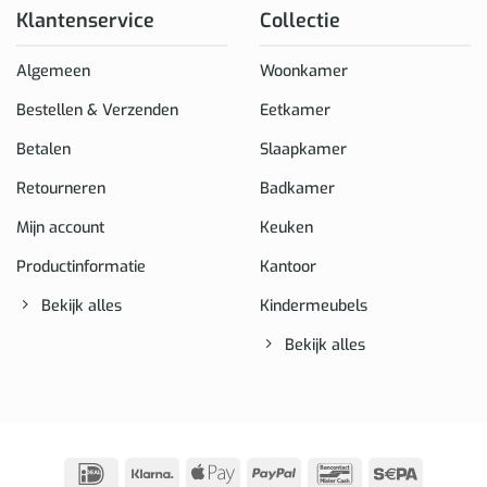
Klantenservice
Collectie
Algemeen
Woonkamer
Bestellen & Verzenden
Eetkamer
Betalen
Slaapkamer
Retourneren
Badkamer
Mijn account
Keuken
Productinformatie
Kantoor
Bekijk alles
Kindermeubels
Bekijk alles
IDeal
Klarna
Apple
PayPal
Bancontact
Sepa