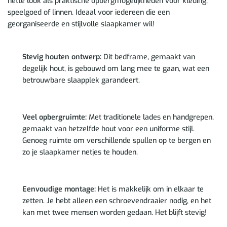
nette look als praktische opbergmogelijkheden voor kleding,
speelgoed of linnen. Ideaal voor iedereen die een
georganiseerde en stijlvolle slaapkamer wil!
Stevig houten ontwerp:
Dit bedframe, gemaakt van
degelijk hout, is gebouwd om lang mee te gaan, wat een
betrouwbare slaapplek garandeert.
Veel opbergruimte:
Met traditionele lades en handgrepen,
gemaakt van hetzelfde hout voor een uniforme stijl.
Genoeg ruimte om verschillende spullen op te bergen en
zo je slaapkamer netjes te houden.
Eenvoudige montage:
Het is makkelijk om in elkaar te
zetten. Je hebt alleen een schroevendraaier nodig, en het
kan met twee mensen worden gedaan. Het blijft stevig!