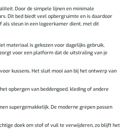
iteit. Door de simpele lijnen en minimale
rs. Dit bed biedt veel opbergruimte en is daardoor
of als steun in een logeerkamer dient, met dit
et materiaal is gekozen voor dagelijks gebruik,
zorgt voor een platform dat de uitstraling van je
oor kussens. Het sluit mooi aan bij het ontwerp van
r het opbergen van beddengoed, kleding of andere
enen supergemakkelijk. De moderne grepen passen
ge doek om stof of vuil te verwijderen, zo blijft het