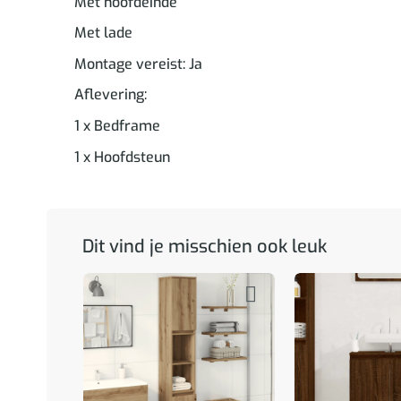
Met hoofdeinde
Met lade
Montage vereist: Ja
Aflevering:
1 x Bedframe
1 x Hoofdsteun
Dit vind je misschien ook leuk