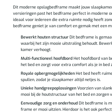
Dit moderne opslagbedframe maakt jouw slaapkamer nó
versieringen past het bedframe perfect in moderne om
ideaal voor iedereen die extra ruimte nodig heeft zonde
bedframe geniet je van comfort en gemak met een min
Bewerkt houten structuur
Dit bedframe is gemaakt
waarbij het zijn mooie uitstraling behoudt. Bewerk
kamer verhoogt.
Multi-functioneel hoofdbord
Het hoofdbord van be
het bed en zorgt voor extra comfort als je in bed z
Royale opbergmogelijkheden
Het bed heeft ruime
spullen, zodat je slaapkamer altijd netjes is.
Unieke handgreepoplossingen
Voorzien van slank
mooi bij de houtstructuur van het bed en zorgen v
Eenvoudige zorg en onderhoud
Dit bedframe is ma
frame er mooi uitzien. Hierdoor is het ook perfect