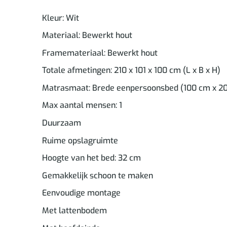
Kleur: Wit
Materiaal: Bewerkt hout
Framemateriaal: Bewerkt hout
Totale afmetingen: 210 x 101 x 100 cm (L x B x H)
Matrasmaat: Brede eenpersoonsbed (100 cm x 200
Max aantal mensen: 1
Duurzaam
Ruime opslagruimte
Hoogte van het bed: 32 cm
Gemakkelijk schoon te maken
Eenvoudige montage
Met lattenbodem