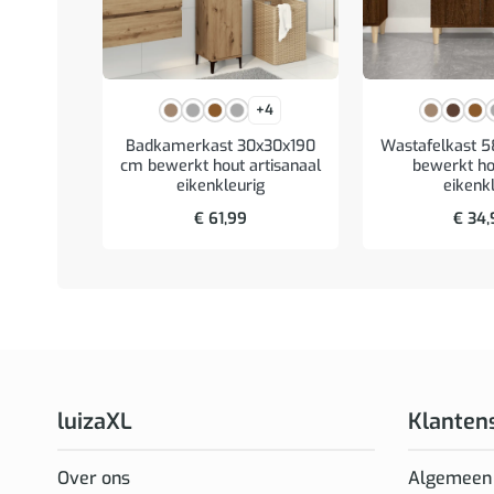
+4
Badkamerkast 30x30x190
Wastafelkast 
cm bewerkt hout artisanaal
bewerkt ho
eikenkleurig
eikenk
€
61,99
€
34,
luizaXL
Klanten
Over ons
Algemeen