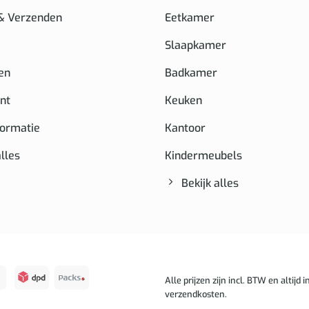
 & Verzenden
Eetkamer
Slaapkamer
en
Badkamer
nt
Keuken
formatie
Kantoor
alles
Kindermeubels
Bekijk alles
Alle prijzen zijn incl. BTW en altijd in
verzendkosten.