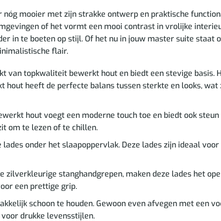
g mooier met zijn strakke ontwerp en praktische functional
gevingen of het vormt een mooi contrast in vrolijke interieu
r in te boeten op stijl. Of het nu in jouw master suite staat 
imalistische flair.
 van topkwaliteit bewerkt hout en biedt een stevige basis. H
t hout heeft de perfecte balans tussen sterkte en looks, wat 
werkt hout voegt een moderne touch toe en biedt ook steun v
it om te lezen of te chillen.
 lades onder het slaapoppervlak. Deze lades zijn ideaal voo
e zilverkleurige stanghandgrepen, maken deze lades het op
oor een prettige grip.
kkelijk schoon te houden. Gewoon even afvegen met een vochti
 voor drukke levensstijlen.