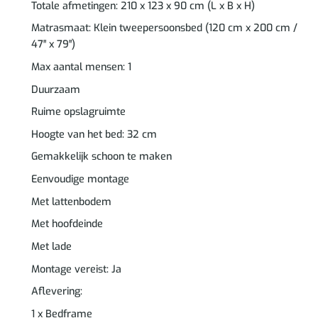
Totale afmetingen: 210 x 123 x 90 cm (L x B x H)
Matrasmaat: Klein tweepersoonsbed (120 cm x 200 cm /
47″ x 79″)
Max aantal mensen: 1
Duurzaam
Ruime opslagruimte
Hoogte van het bed: 32 cm
Gemakkelijk schoon te maken
Eenvoudige montage
Met lattenbodem
Met hoofdeinde
Met lade
Montage vereist: Ja
Aflevering:
1 x Bedframe