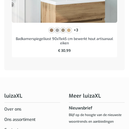
+3
Badkamerspiegelkast 90x11x45 cm bewerkt hout artisanaal
eiken
€
30,99
luizaXL
Meer luizaXL
Nieuwsbrief
Over ons
Blijf op de hoogte van de nieuwste
Ons assortiment
woontrends en aanbiedingen