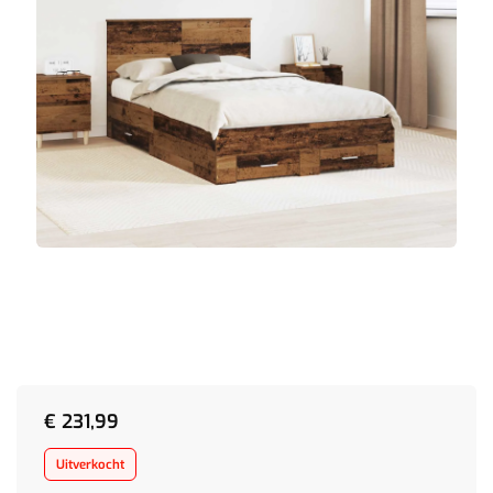
€
231,99
Uitverkocht