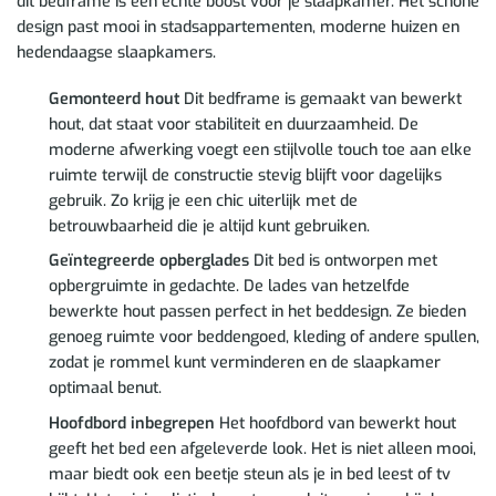
dit bedframe is een echte boost voor je slaapkamer. Het schone
design past mooi in stadsappartementen, moderne huizen en
hedendaagse slaapkamers.
Gemonteerd hout
Dit bedframe is gemaakt van bewerkt
hout, dat staat voor stabiliteit en duurzaamheid. De
moderne afwerking voegt een stijlvolle touch toe aan elke
ruimte terwijl de constructie stevig blijft voor dagelijks
gebruik. Zo krijg je een chic uiterlijk met de
betrouwbaarheid die je altijd kunt gebruiken.
Geïntegreerde opberglades
Dit bed is ontworpen met
opbergruimte in gedachte. De lades van hetzelfde
bewerkte hout passen perfect in het beddesign. Ze bieden
genoeg ruimte voor beddengoed, kleding of andere spullen,
zodat je rommel kunt verminderen en de slaapkamer
optimaal benut.
Hoofdbord inbegrepen
Het hoofdbord van bewerkt hout
geeft het bed een afgeleverde look. Het is niet alleen mooi,
maar biedt ook een beetje steun als je in bed leest of tv