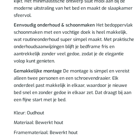
kijkt. Het minimalistische ontwerp sluit mooi aan bij de
moderne uitstraling van het bed en maakt de slaapkamer
sfeervol.
Eenvoudig onderhoud & schoonmaken
Het bedoppervlak
schoonmaken met een vochtige doek is heel makkelijk,
wat routineonderhoud super simpel maakt. Met praktische
onderhoudsaanwijzingen blijft je bedframe fris en
aantrekkelijk zonder veel gedoe, zodat je de elegantie
volop kunt genieten.
Gemakkelijke montage
De montage is simpel en vereist
alleen twee personen en een schroevendraaier. Elk
onderdeel past makkelijk in elkaar, waardoor je nieuwe
bed snel en zonder gedoe in elkaar zet. Dat draagt bij aan
een fijne start met je bed.
Kleur: Oudhout
Materiaal: Bewerkt hout
Framemateriaal: Bewerkt hout