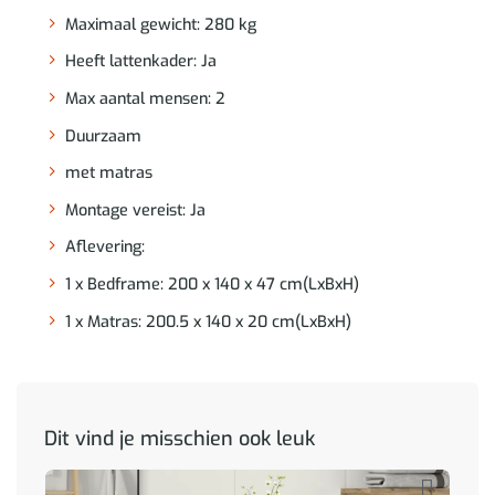
Maximaal gewicht: 280 kg
Heeft lattenkader: Ja
Max aantal mensen: 2
Duurzaam
met matras
Montage vereist: Ja
Aflevering:
1 x Bedframe: 200 x 140 x 47 cm(LxBxH)
1 x Matras: 200.5 x 140 x 20 cm(LxBxH)
Dit vind je misschien ook leuk