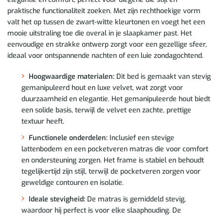
praktische functionaliteit zoeken. Met zijn rechthoekige vorm
valt het op tussen de zwart-witte kleurtonen en voegt het een
mooie uitstraling toe die overal in je slaapkamer past. Het
eenvoudige en strakke ontwerp zorgt voor een gezellige sfeer,
ideaal voor ontspannende nachten of een luie zondagochtend.
Hoogwaardige materialen:
Dit bed is gemaakt van stevig
gemanipuleerd hout en luxe velvet, wat zorgt voor
duurzaamheid en elegantie. Het gemanipuleerde hout biedt
een solide basis, terwijl de velvet een zachte, prettige
textuur heeft.
Functionele onderdelen:
Inclusief een stevige
lattenbodem en een pocketveren matras die voor comfort
en ondersteuning zorgen. Het frame is stabiel en behoudt
tegelijkertijd zijn stijl, terwijl de pocketveren zorgen voor
geweldige contouren en isolatie.
Ideale stevigheid:
De matras is gemiddeld stevig,
waardoor hij perfect is voor elke slaaphouding. De