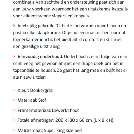
combinatie van zachtheid en ondersteuning past zich aan
aan jouw voorkeur, waardoor het een uitstekende keuze is
voor alleenstaande slapers en koppels.
Veelzijdig gebruik:
Dit bed is ontworpen voor binnen en
past in elke slaapkamer. Of je nu een master bedroom of
logeerkamer inricht, het biedt altijd comfort en stijl met
een gezellige uitstraling.
Eenvoudig onderhoud:
Onderhoud is een fluitje van een
cent: veeg het gewoon af met een droge doek om het in
topconditie te houden. Zo gaat het lang mee en blijft het er
als nieuw uitzien.
Kleur: Donkergrijs
Materiaal: Stof
Framemateriaal: Bewerkt hout
Totale afmetingen: 200 x 180 x 66 cm (L x B x H)
Matrasmaat: Super king size bed