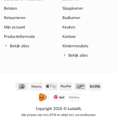
Betalen
Slaapkamer
Retourneren
Badkamer
Mijn account
Keuken
Productinformatie
Kantoor
Bekijk alles
Kindermeubels
Bekijk alles
IDeal
Klarna
Apple
PayPal
Bancontact
Sepa
Pay
Copyright 2026
© LuizaXL
Alle prijzen zijn incl. BTW en altijd incl. verzendkosten.