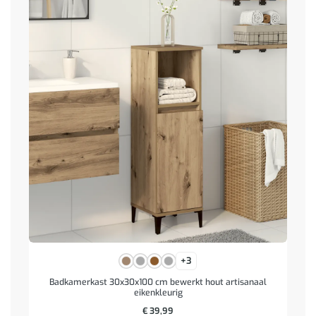
+3
Badkamerkast 30x30x100 cm bewerkt hout artisanaal
eikenkleurig
€
39,99