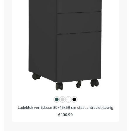
Ladeblok verrijdbaar 30x45x59 cm staal antracietkleurig
€
106,99