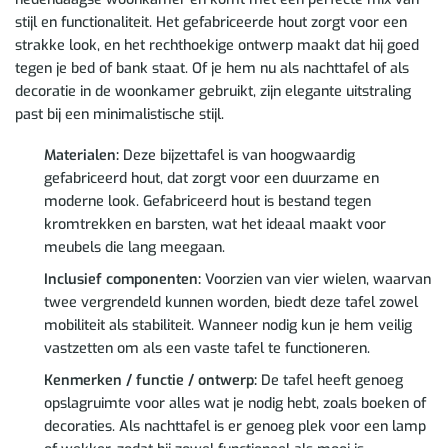
stijl en functionaliteit. Het gefabriceerde hout zorgt voor een
strakke look, en het rechthoekige ontwerp maakt dat hij goed
tegen je bed of bank staat. Of je hem nu als nachttafel of als
decoratie in de woonkamer gebruikt, zijn elegante uitstraling
past bij een minimalistische stijl.
Materialen:
Deze bijzettafel is van hoogwaardig
gefabriceerd hout, dat zorgt voor een duurzame en
moderne look. Gefabriceerd hout is bestand tegen
kromtrekken en barsten, wat het ideaal maakt voor
meubels die lang meegaan.
Inclusief componenten:
Voorzien van vier wielen, waarvan
twee vergrendeld kunnen worden, biedt deze tafel zowel
mobiliteit als stabiliteit. Wanneer nodig kun je hem veilig
vastzetten om als een vaste tafel te functioneren.
Kenmerken / functie / ontwerp:
De tafel heeft genoeg
opslagruimte voor alles wat je nodig hebt, zoals boeken of
decoraties. Als nachttafel is er genoeg plek voor een lamp