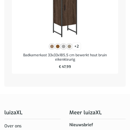
+2
Badkamerkast 33x33x185,5 cm bewerkt hout bruin
eikenkleurig
€
47,99
luizaXL
Meer luizaXL
Nieuwsbrief
Over ons