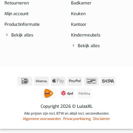
Retourneren
Badkamer
Mijn account
Keuken
Productinformatie
Kantoor
Bekijk alles
Kindermeubels
Bekijk alles
IDeal
Klarna
Apple
PayPal
Bancontact
Sepa
Pay
Copyright 2026
© LuizaXL
Alle prijzen zijn incl. BTW en altijd incl. verzendkosten.
Algemene voorwaarden
Privacyverklaring
Disclaimer