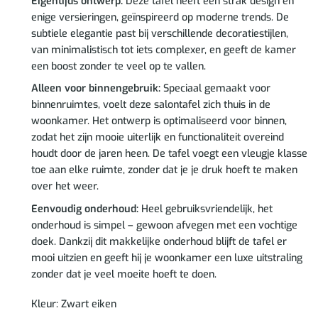
Eigentijds ontwerp:
Deze tafel heeft een strak design en
enige versieringen, geïnspireerd op moderne trends. De
subtiele elegantie past bij verschillende decoratiestijlen,
van minimalistisch tot iets complexer, en geeft de kamer
een boost zonder te veel op te vallen.
Alleen voor binnengebruik:
Speciaal gemaakt voor
binnenruimtes, voelt deze salontafel zich thuis in de
woonkamer. Het ontwerp is optimaliseerd voor binnen,
zodat het zijn mooie uiterlijk en functionaliteit overeind
houdt door de jaren heen. De tafel voegt een vleugje klasse
toe aan elke ruimte, zonder dat je je druk hoeft te maken
over het weer.
Eenvoudig onderhoud:
Heel gebruiksvriendelijk, het
onderhoud is simpel – gewoon afvegen met een vochtige
doek. Dankzij dit makkelijke onderhoud blijft de tafel er
mooi uitzien en geeft hij je woonkamer een luxe uitstraling
zonder dat je veel moeite hoeft te doen.
Kleur: Zwart eiken