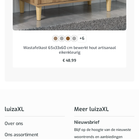
+6
Wastafelkast 65x33x60 cm bewerkt hout artisanaal
eikenkleurig
€
48,99
luizaXL
Meer luizaXL
Nieuwsbrief
Over ons
Blijf op de hoogte van de nieuwste
Ons assortiment
woontrends en aanbiedingen