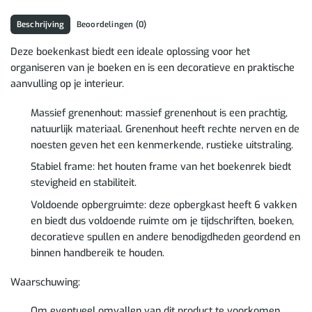
Beschrijving
Beoordelingen (0)
Deze boekenkast biedt een ideale oplossing voor het
organiseren van je boeken en is een decoratieve en praktische
aanvulling op je interieur.
Massief grenenhout: massief grenenhout is een prachtig,
natuurlijk materiaal. Grenenhout heeft rechte nerven en de
noesten geven het een kenmerkende, rustieke uitstraling.
Stabiel frame: het houten frame van het boekenrek biedt
stevigheid en stabiliteit.
Voldoende opbergruimte: deze opbergkast heeft 6 vakken
en biedt dus voldoende ruimte om je tijdschriften, boeken,
decoratieve spullen en andere benodigdheden geordend en
binnen handbereik te houden.
Waarschuwing:
Om eventueel omvallen van dit product te voorkomen,