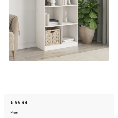
€
95,99
Kleur