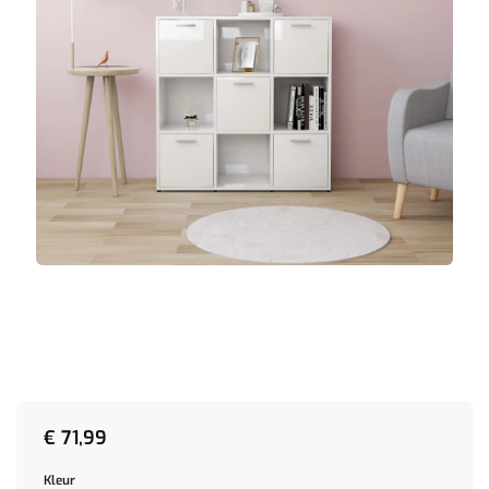
€
71,99
Kleur