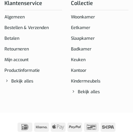
Klantenservice
Collectie
Algemeen
Woonkamer
Bestellen & Verzenden
Eetkamer
Betalen
Slaapkamer
Retourneren
Badkamer
Mijn account
Keuken
Productinformatie
Kantoor
Bekijk alles
Kindermeubels
Bekijk alles
IDeal
Klarna
Apple
PayPal
Bancontact
Sepa