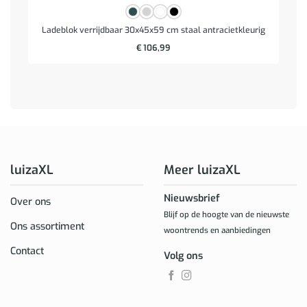
Ladeblok verrijdbaar 30x45x59 cm staal antracietkleurig
€
106,99
luizaXL
Meer luizaXL
Nieuwsbrief
Over ons
Blijf op de hoogte van de nieuwste
Ons assortiment
woontrends en aanbiedingen
Contact
Volg ons