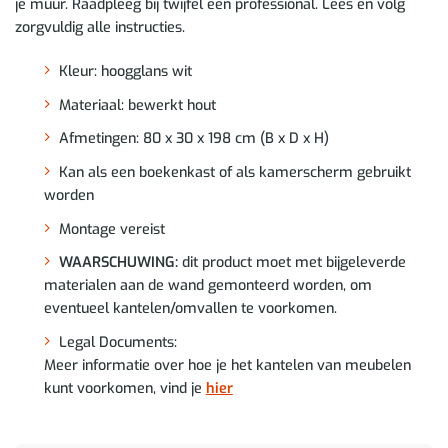
je muur. Raadpleeg bij twijfel een professional. Lees en volg
zorgvuldig alle instructies.
Kleur: hoogglans wit
Materiaal: bewerkt hout
Afmetingen: 80 x 30 x 198 cm (B x D x H)
Kan als een boekenkast of als kamerscherm gebruikt
worden
Montage vereist
WAARSCHUWING:
dit product moet met bijgeleverde
materialen aan de wand gemonteerd worden, om
eventueel kantelen/omvallen te voorkomen.
Legal Documents:
Meer informatie over hoe je het kantelen van meubelen
kunt voorkomen, vind je
hier