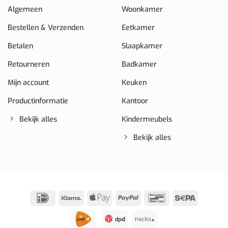
Algemeen
Woonkamer
Bestellen & Verzenden
Eetkamer
Betalen
Slaapkamer
Retourneren
Badkamer
Mijn account
Keuken
Productinformatie
Kantoor
Bekijk alles
Kindermeubels
Bekijk alles
IDeal
Klarna
Apple
PayPal
Bancontact
Sepa
Pay