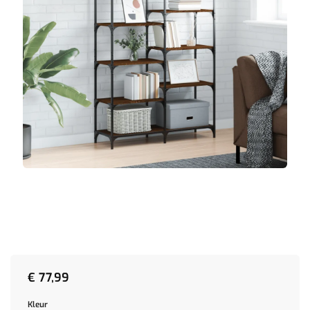
€
77,99
Kleur