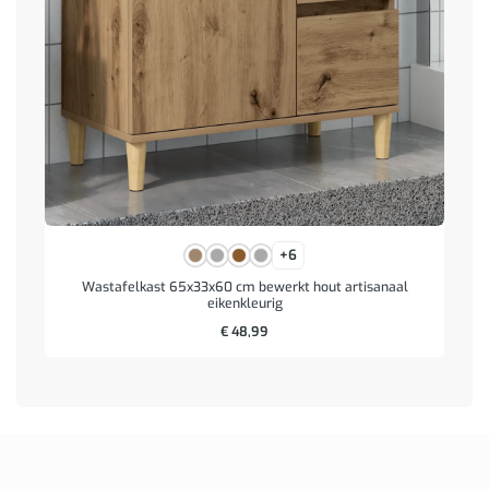
+6
Wastafelkast 65x33x60 cm bewerkt hout artisanaal
eikenkleurig
€
48,99