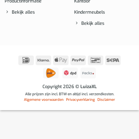
Productinformatie
Kantoor
Bekijk alles
Kindermeubels
Bekijk alles
IDeal
Klarna
Apple
PayPal
Bancontact
Sepa
Pay
Copyright 2026
© LuizaXL
Alle prijzen zijn incl. BTW en altijd incl. verzendkosten.
Algemene voorwaarden
Privacyverklaring
Disclaimer