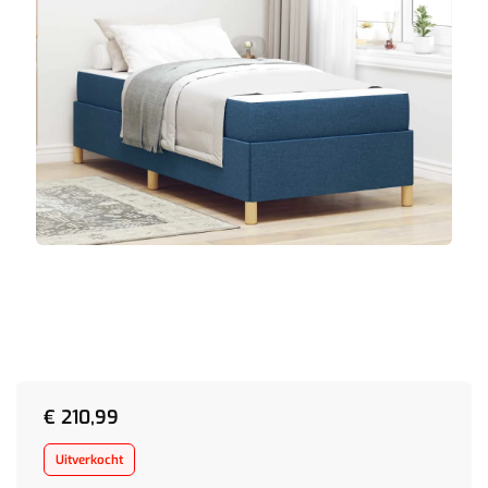
€
210,99
Uitverkocht