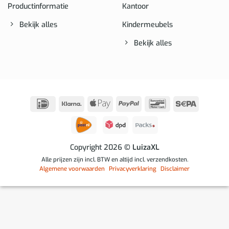
Productinformatie
Kantoor
Bekijk alles
Kindermeubels
Bekijk alles
IDeal
Klarna
Apple
PayPal
Bancontact
Sepa
Pay
Copyright 2026
© LuizaXL
Alle prijzen zijn incl. BTW en altijd incl. verzendkosten.
Algemene voorwaarden
Privacyverklaring
Disclaimer