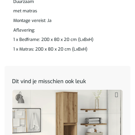
Duurzaam
met matras
Montage vereist: Ja
Aflevering:
1 x Bedframe: 200 x 80 x 20 cm (LxBxH)
1 x Matras: 200 x 80 x 20 cm (LxBxH)
Dit vind je misschien ook leuk