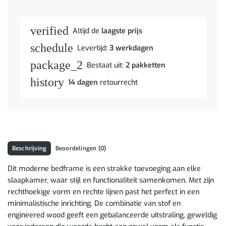
verified
Altijd de
laagste prijs
schedule
Levertijd:
3 werkdagen
package_2
Bestaat uit:
2 pakketten
history
14 dagen
retourrecht
Beschrijving
Beoordelingen (0)
Dit moderne bedframe is een strakke toevoeging aan elke
slaapkamer, waar stijl en functionaliteit samenkomen. Met zijn
rechthoekige vorm en rechte lijnen past het perfect in een
minimalistische inrichting. De combinatie van stof en
engineered wood geeft een gebalanceerde uitstraling, geweldig