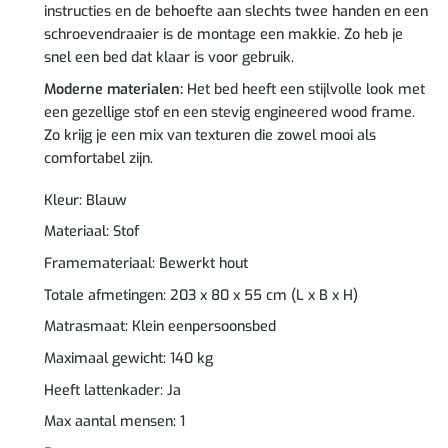
instructies en de behoefte aan slechts twee handen en een
schroevendraaier is de montage een makkie. Zo heb je
snel een bed dat klaar is voor gebruik.
Moderne materialen:
Het bed heeft een stijlvolle look met
een gezellige stof en een stevig engineered wood frame.
Zo krijg je een mix van texturen die zowel mooi als
comfortabel zijn.
Kleur: Blauw
Materiaal: Stof
Framemateriaal: Bewerkt hout
Totale afmetingen: 203 x 80 x 55 cm (L x B x H)
Matrasmaat: Klein eenpersoonsbed
Maximaal gewicht: 140 kg
Heeft lattenkader: Ja
Max aantal mensen: 1