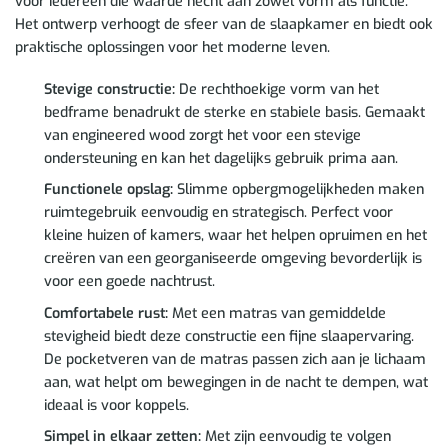
voor iedereen die waarde hecht aan zowel vorm als functie.
Het ontwerp verhoogt de sfeer van de slaapkamer en biedt ook
praktische oplossingen voor het moderne leven.
Stevige constructie:
De rechthoekige vorm van het
bedframe benadrukt de sterke en stabiele basis. Gemaakt
van engineered wood zorgt het voor een stevige
ondersteuning en kan het dagelijks gebruik prima aan.
Functionele opslag:
Slimme opbergmogelijkheden maken
ruimtegebruik eenvoudig en strategisch. Perfect voor
kleine huizen of kamers, waar het helpen opruimen en het
creëren van een georganiseerde omgeving bevorderlijk is
voor een goede nachtrust.
Comfortabele rust:
Met een matras van gemiddelde
stevigheid biedt deze constructie een fijne slaapervaring.
De pocketveren van de matras passen zich aan je lichaam
aan, wat helpt om bewegingen in de nacht te dempen, wat
ideaal is voor koppels.
Simpel in elkaar zetten:
Met zijn eenvoudig te volgen