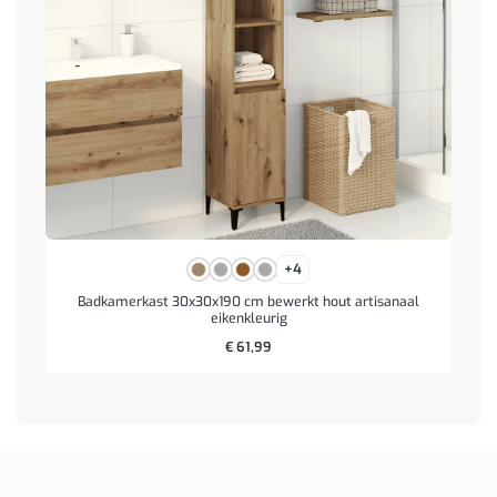
+4
Badkamerkast 30x30x190 cm bewerkt hout artisanaal
eikenkleurig
€
61,99