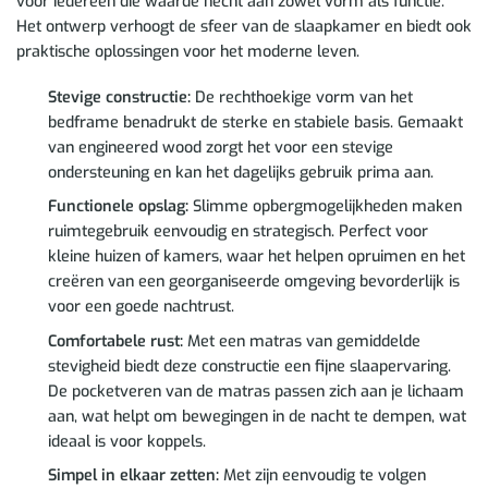
voor iedereen die waarde hecht aan zowel vorm als functie.
Het ontwerp verhoogt de sfeer van de slaapkamer en biedt ook
praktische oplossingen voor het moderne leven.
Stevige constructie:
De rechthoekige vorm van het
bedframe benadrukt de sterke en stabiele basis. Gemaakt
van engineered wood zorgt het voor een stevige
ondersteuning en kan het dagelijks gebruik prima aan.
Functionele opslag:
Slimme opbergmogelijkheden maken
ruimtegebruik eenvoudig en strategisch. Perfect voor
kleine huizen of kamers, waar het helpen opruimen en het
creëren van een georganiseerde omgeving bevorderlijk is
voor een goede nachtrust.
Comfortabele rust:
Met een matras van gemiddelde
stevigheid biedt deze constructie een fijne slaapervaring.
De pocketveren van de matras passen zich aan je lichaam
aan, wat helpt om bewegingen in de nacht te dempen, wat
ideaal is voor koppels.
Simpel in elkaar zetten:
Met zijn eenvoudig te volgen