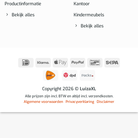
Productinformatie
Kantoor
Bekijk alles
Kindermeubels
Bekijk alles
IDeal
Klarna
Apple
PayPal
Bancontact
Sepa
Pay
Copyright 2026
© LuizaXL
Alle prijzen zijn incl. BTW en altijd incl. verzendkosten.
Algemene voorwaarden
Privacyverklaring
Disclaimer