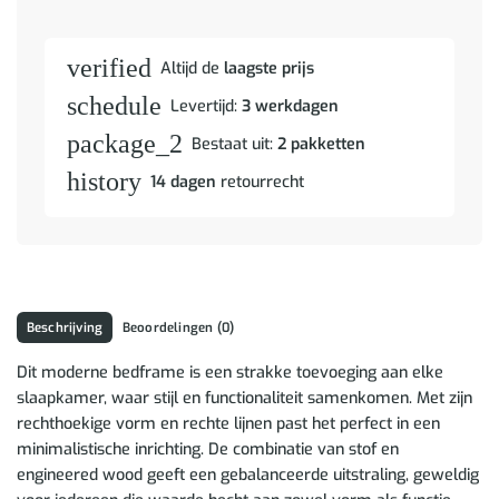
verified
Altijd de
laagste prijs
schedule
Levertijd:
3 werkdagen
package_2
Bestaat uit:
2 pakketten
history
14 dagen
retourrecht
Beschrijving
Beoordelingen (0)
Dit moderne bedframe is een strakke toevoeging aan elke
slaapkamer, waar stijl en functionaliteit samenkomen. Met zijn
rechthoekige vorm en rechte lijnen past het perfect in een
minimalistische inrichting. De combinatie van stof en
engineered wood geeft een gebalanceerde uitstraling, geweldig