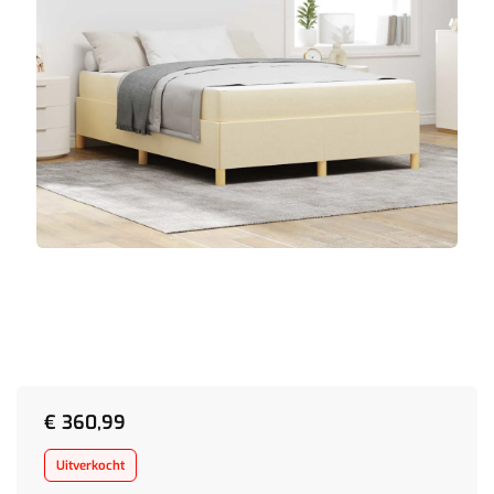
€
360,99
Uitverkocht