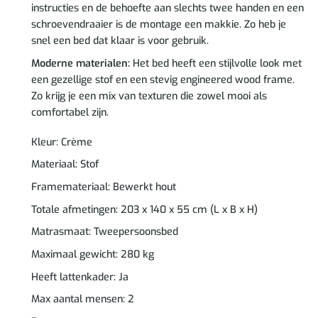
instructies en de behoefte aan slechts twee handen en een
schroevendraaier is de montage een makkie. Zo heb je
snel een bed dat klaar is voor gebruik.
Moderne materialen:
Het bed heeft een stijlvolle look met
een gezellige stof en een stevig engineered wood frame.
Zo krijg je een mix van texturen die zowel mooi als
comfortabel zijn.
Kleur: Crème
Materiaal: Stof
Framemateriaal: Bewerkt hout
Totale afmetingen: 203 x 140 x 55 cm (L x B x H)
Matrasmaat: Tweepersoonsbed
Maximaal gewicht: 280 kg
Heeft lattenkader: Ja
Max aantal mensen: 2