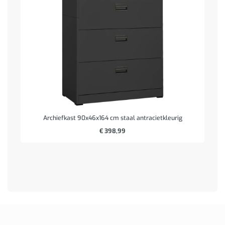
Archiefkast 90x46x164 cm staal antracietkleurig
€
398,99