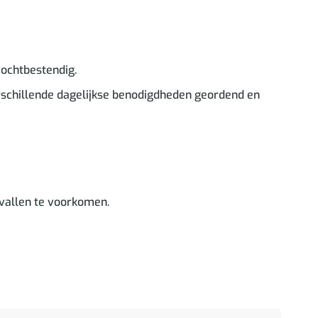
vochtbestendig.
erschillende dagelijkse benodigdheden geordend en
vallen te voorkomen.