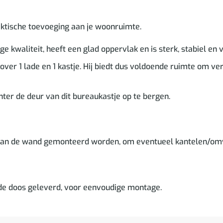
aktische toevoeging aan je woonruimte.
 kwaliteit, heeft een glad oppervlak en is sterk, stabiel en 
ver 1 lade en 1 kastje. Hij biedt dus voldoende ruimte om v
chter de deur van dit bureaukastje op te bergen.
 aan de wand gemonteerd worden, om eventueel kantelen/om
 de doos geleverd, voor eenvoudige montage.