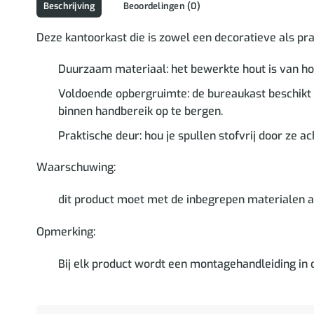
Beschrijving
Beoordelingen (0)
Deze kantoorkast die is zowel een decoratieve als pr
Duurzaam materiaal: het bewerkte hout is van hoge
Voldoende opbergruimte: de bureaukast beschikt o
binnen handbereik op te bergen.
Praktische deur: hou je spullen stofvrij door ze a
Waarschuwing:
dit product moet met de inbegrepen materialen
Opmerking:
Bij elk product wordt een montagehandleiding in