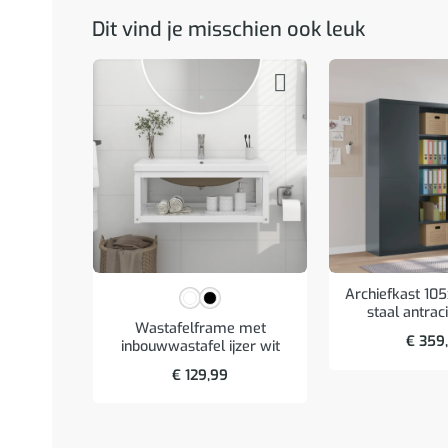
Dit vind je misschien ook leuk
Archiefkast 10
staal antrac
Wastafelframe met
€
359
inbouwwastafel ijzer wit
€
129,99