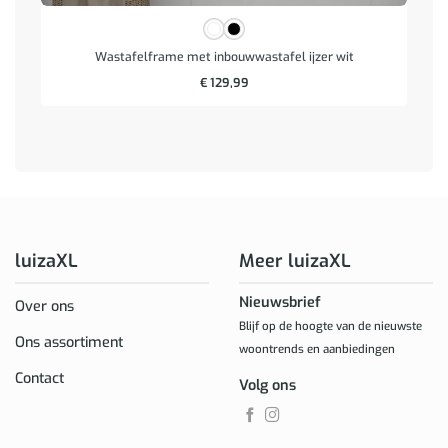
Wastafelframe met inbouwwastafel ijzer wit
€
129,99
luizaXL
Meer luizaXL
Nieuwsbrief
Over ons
Blijf op de hoogte van de nieuwste
Ons assortiment
woontrends en aanbiedingen
Contact
Volg ons