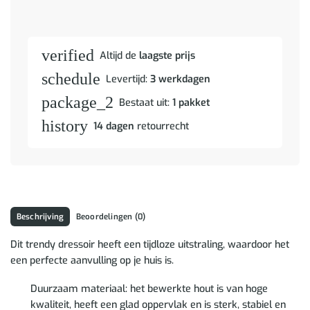
verified
Altijd de
laagste prijs
schedule
Levertijd:
3 werkdagen
package_2
Bestaat uit:
1 pakket
history
14 dagen
retourrecht
Beschrijving
Beoordelingen (0)
Dit trendy dressoir heeft een tijdloze uitstraling, waardoor het
een perfecte aanvulling op je huis is.
Duurzaam materiaal: het bewerkte hout is van hoge
kwaliteit, heeft een glad oppervlak en is sterk, stabiel en