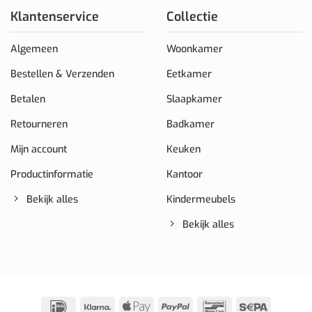
Klantenservice
Collectie
Algemeen
Woonkamer
Bestellen & Verzenden
Eetkamer
Betalen
Slaapkamer
Retourneren
Badkamer
Mijn account
Keuken
Productinformatie
Kantoor
Bekijk alles
Kindermeubels
Bekijk alles
IDeal
Klarna
Apple
PayPal
Bancontact
Sepa