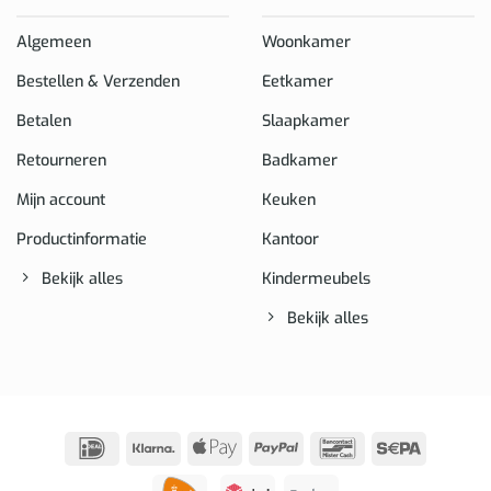
Algemeen
Woonkamer
Bestellen & Verzenden
Eetkamer
Betalen
Slaapkamer
Retourneren
Badkamer
Mijn account
Keuken
Productinformatie
Kantoor
Bekijk alles
Kindermeubels
Bekijk alles
IDeal
Klarna
Apple
PayPal
Bancontact
Sepa
Pay