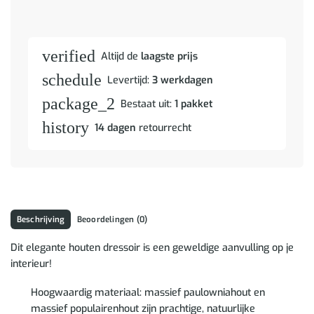
verified
Altijd de
laagste prijs
schedule
Levertijd:
3 werkdagen
package_2
Bestaat uit:
1 pakket
history
14 dagen
retourrecht
Beschrijving
Beoordelingen (0)
Dit elegante houten dressoir is een geweldige aanvulling op je
interieur!
Hoogwaardig materiaal: massief paulowniahout en
massief populairenhout zijn prachtige, natuurlijke