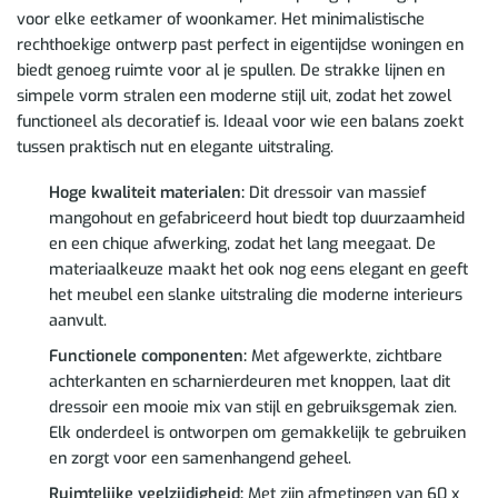
voor elke eetkamer of woonkamer. Het minimalistische
rechthoekige ontwerp past perfect in eigentijdse woningen en
biedt genoeg ruimte voor al je spullen. De strakke lijnen en
simpele vorm stralen een moderne stijl uit, zodat het zowel
functioneel als decoratief is. Ideaal voor wie een balans zoekt
tussen praktisch nut en elegante uitstraling.
Hoge kwaliteit materialen:
Dit dressoir van massief
mangohout en gefabriceerd hout biedt top duurzaamheid
en een chique afwerking, zodat het lang meegaat. De
materiaalkeuze maakt het ook nog eens elegant en geeft
het meubel een slanke uitstraling die moderne interieurs
aanvult.
Functionele componenten:
Met afgewerkte, zichtbare
achterkanten en scharnierdeuren met knoppen, laat dit
dressoir een mooie mix van stijl en gebruiksgemak zien.
Elk onderdeel is ontworpen om gemakkelijk te gebruiken
en zorgt voor een samenhangend geheel.
Ruimtelijke veelzijdigheid:
Met zijn afmetingen van 60 x