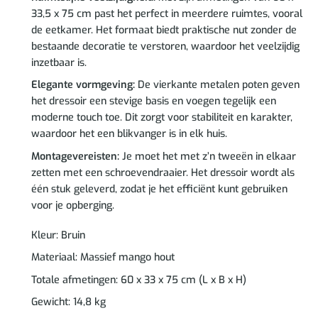
33,5 x 75 cm past het perfect in meerdere ruimtes, vooral
de eetkamer. Het formaat biedt praktische nut zonder de
bestaande decoratie te verstoren, waardoor het veelzijdig
inzetbaar is.
Elegante vormgeving:
De vierkante metalen poten geven
het dressoir een stevige basis en voegen tegelijk een
moderne touch toe. Dit zorgt voor stabiliteit en karakter,
waardoor het een blikvanger is in elk huis.
Montagevereisten:
Je moet het met z’n tweeën in elkaar
zetten met een schroevendraaier. Het dressoir wordt als
één stuk geleverd, zodat je het efficiënt kunt gebruiken
voor je opberging.
Kleur: Bruin
Materiaal: Massief mango hout
Totale afmetingen: 60 x 33 x 75 cm (L x B x H)
Gewicht: 14,8 kg