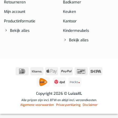
Retourneren
Badkamer
Mijn account
Keuken
Productinformatie
Kantoor
Bekijk alles
Kindermeubels
Bekijk alles
IDeal
Klarna
Apple
PayPal
Bancontact
Sepa
Pay
Copyright 2026
© LuizaXL
Alle prijzen zijn incl. BTW en altijd incl. verzendkosten.
Algemene voorwaarden
Privacyverklaring
Disclaimer