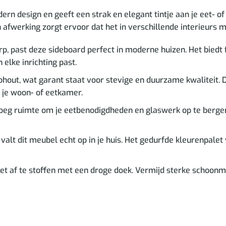
ern design en geeft een strak en elegant tintje aan je eet-
afwerking zorgt ervoor dat het in verschillende interieurs m
, past deze sideboard perfect in moderne huizen. Het biedt fu
 elke inrichting past.
t, wat garant staat voor stevige en duurzame kwaliteit. Dit s
 je woon- of eetkamer.
oeg ruimte om je eetbenodigdheden en glaswerk op te bergen. D
alt dit meubel echt op in je huis. Het gedurfde kleurenpalet
het af te stoffen met een droge doek. Vermijd sterke schoonm