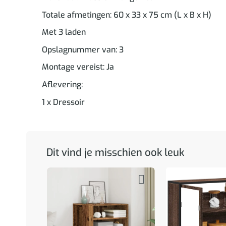
Totale afmetingen: 60 x 33 x 75 cm (L x B x H)
Met 3 laden
Opslagnummer van: 3
Montage vereist: Ja
Aflevering:
1 x Dressoir
Dit vind je misschien ook leuk