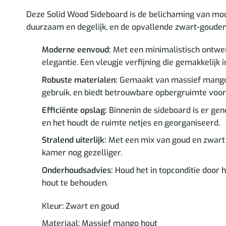
Deze Solid Wood Sideboard is de belichaming van mod
duurzaam en degelijk, en de opvallende zwart-gouden 
Moderne eenvoud:
Met een minimalistisch ontwerp
elegantie. Een vleugje verfijning die gemakkelijk in
Robuste materialen:
Gemaakt van massief mangohou
gebruik, en biedt betrouwbare opbergruimte voor
Efficiënte opslag:
Binnenin de sideboard is er gen
en het houdt de ruimte netjes en georganiseerd.
Stralend uiterlijk:
Met een mix van goud en zwart v
kamer nog gezelliger.
Onderhoudsadvies:
Houd het in topconditie door 
hout te behouden.
Kleur: Zwart en goud
Materiaal: Massief mango hout