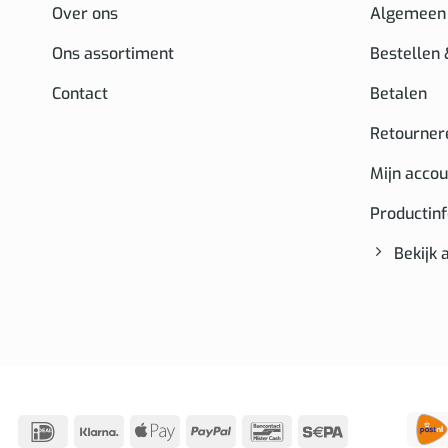
Over ons
Algemeen
Ons assortiment
Bestellen
Contact
Betalen
Retourner
Mijn accou
Productin
Bekijk 
IDeal
Klarna
Apple
PayPal
Bancontact
Sepa