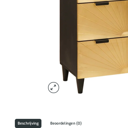
Beschrijving
Beoordelingen (0)