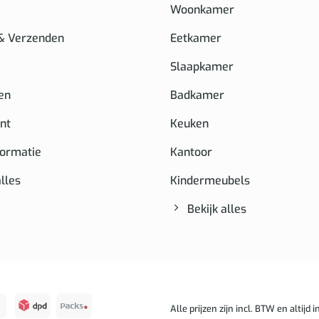
Woonkamer
 & Verzenden
Eetkamer
Slaapkamer
en
Badkamer
nt
Keuken
formatie
Kantoor
alles
Kindermeubels
Bekijk alles
Alle prijzen zijn incl. BTW en altijd in