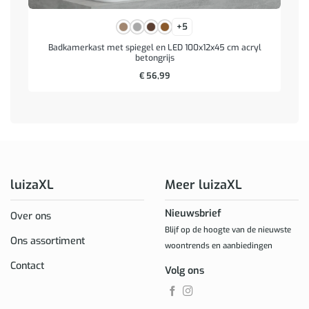
+5
Badkamerkast met spiegel en LED 100x12x45 cm acryl
betongrijs
€
56,99
luizaXL
Meer luizaXL
Nieuwsbrief
Over ons
Blijf op de hoogte van de nieuwste
Ons assortiment
woontrends en aanbiedingen
Contact
Volg ons