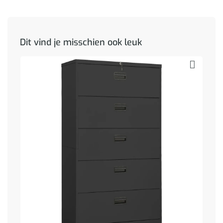
Dit vind je misschien ook leuk