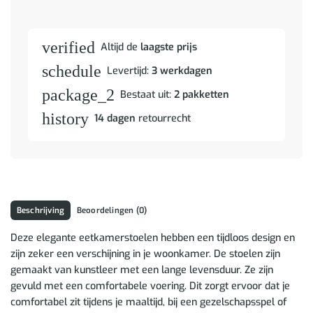
verified
Altijd de
laagste prijs
schedule
Levertijd:
3 werkdagen
package_2
Bestaat uit:
2 pakketten
history
14 dagen
retourrecht
Beschrijving
Beoordelingen (0)
Deze elegante eetkamerstoelen hebben een tijdloos design en
zijn zeker een verschijning in je woonkamer. De stoelen zijn
gemaakt van kunstleer met een lange levensduur. Ze zijn
gevuld met een comfortabele voering. Dit zorgt ervoor dat je
comfortabel zit tijdens je maaltijd, bij een gezelschapsspel of