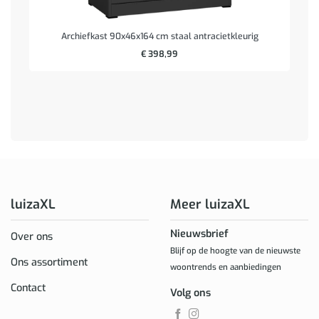
Archiefkast 90x46x164 cm staal antracietkleurig
€
398,99
luizaXL
Meer luizaXL
Nieuwsbrief
Over ons
Blijf op de hoogte van de nieuwste
Ons assortiment
woontrends en aanbiedingen
Contact
Volg ons