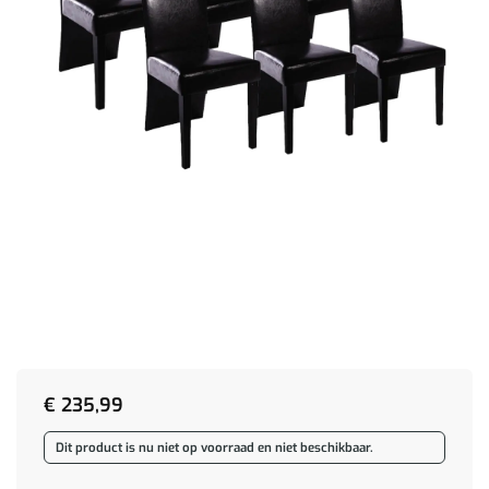
€
235,99
Dit product is nu niet op voorraad en niet beschikbaar.