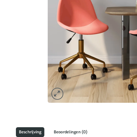
Beschrijving
Beoordelingen (0)