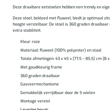
Deze draaibare eetstoelen hebben een trendy en eigen
Deze stoel, bekleed met fluweel, biedt je optimaal zitc
hoogte verstelbaar. De stoel is 360 graden draaibaar 
extra stabiliteit.
Kleur: roze
Materiaal: fluweel (100% polyester) en staal
Totale afmetingen: 43 x 45 x (77,5 – 85,5) cm (B x
Met goudkleurig frame
360 graden draaibaar
Gasveermechanisme
Gemakkelijk verrijdbaar door de 5 wielen
Montage vereist
Levering bevat: