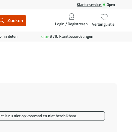
Klantenservice:
Open
Login / Registreren
Verlanglijstje
star
óf in delen
9 /10 Klantbeoordelingen
ct is nu niet op voorraad en niet beschikbaar.