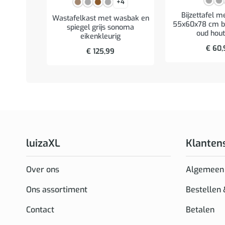
+4
Bijzettafel m
Wastafelkast met wasbak en
55x60x78 cm b
spiegel grijs sonoma
oud hout
eikenkleurig
€
60,
€
125,99
luizaXL
Klanten
Over ons
Algemeen
Ons assortiment
Bestellen
Contact
Betalen