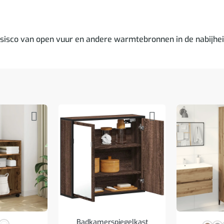
risisco van open vuur en andere warmtebronnen in de nabijhei
Badkamerspiegelkast