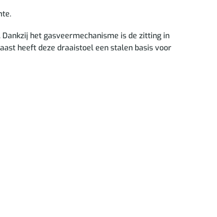
mte.
n. Dankzij het gasveermechanisme is de zitting in
naast heeft deze draaistoel een stalen basis voor