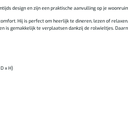
tijds design en zijn een praktische aanvulling op je woonrui
omfort. Hij is perfect om heerlijk te dineren, lezen of relaxe
en is gemakkelijk te verplaatsen dankzij de rolwieltjes. Daar
 D x H)