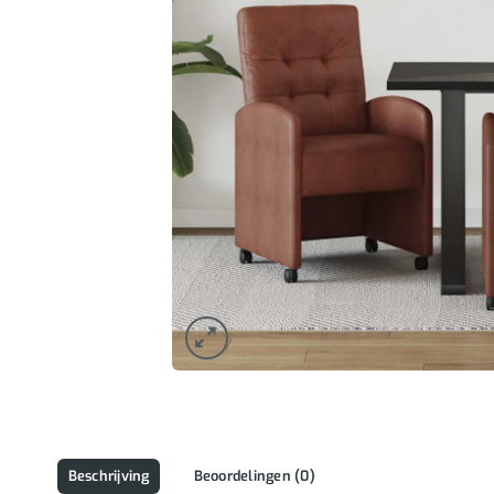
Beschrijving
Beoordelingen (0)