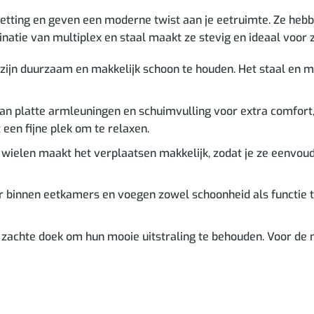
tting en geven een moderne twist aan je eetruimte. Ze hebben
natie van multiplex en staal maakt ze stevig en ideaal voor z
ijn duurzaam en makkelijk schoon te houden. Het staal en mu
van platte armleuningen en schuimvulling voor extra comfor
 een fijne plek om te relaxen.
ielen maakt het verplaatsen makkelijk, zodat je ze eenvoudi
r binnen eetkamers en voegen zowel schoonheid als functie to
zachte doek om hun mooie uitstraling te behouden. Voor de