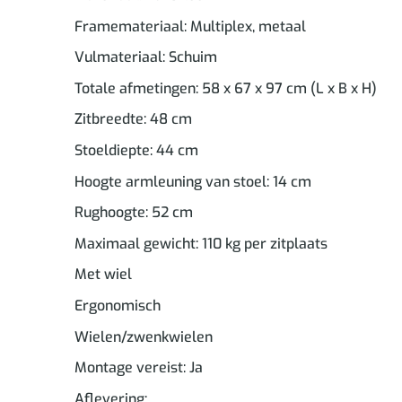
Framemateriaal: Multiplex, metaal
Vulmateriaal: Schuim
Totale afmetingen: 58 x 67 x 97 cm (L x B x H)
Zitbreedte: 48 cm
Stoeldiepte: 44 cm
Hoogte armleuning van stoel: 14 cm
Rughoogte: 52 cm
Maximaal gewicht: 110 kg per zitplaats
Met wiel
Ergonomisch
Wielen/zwenkwielen
Montage vereist: Ja
Aflevering: