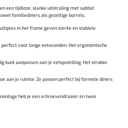
 een tijdloze, slanke uitstraling met subtiel
owel familiediners als gezellige borrels.
ltiplex in het frame geven sterke en stabiele
t, perfect voor lange eetavonden. Het ergonomische
g kunt aanpassen aan je eetopstelling. Het strakke
e aan je ruimte. Ze passen perfect bij formele diners
 montage heb je een schroevendraaier en twee