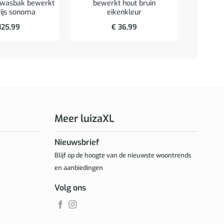
 wasbak bewerkt
bewerkt hout bruin
90x11x3
rijs sonoma
eikenkleur
125,99
€
36,99
Meer luizaXL
Nieuwsbrief
Blijf op de hoogte van de nieuwste woontrends
en aanbiedingen
Volg ons