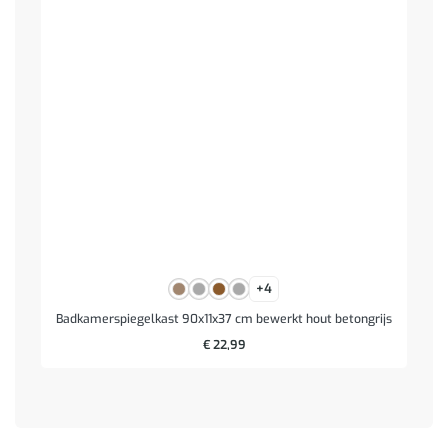
+4
Badkamerspiegelkast 90x11x37 cm bewerkt hout betongrijs
€
22,99