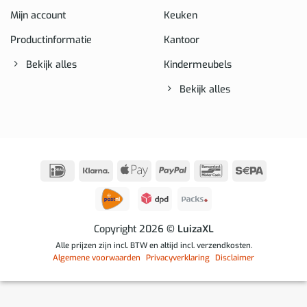
Mijn account
Keuken
Productinformatie
Kantoor
Bekijk alles
Kindermeubels
Bekijk alles
IDeal
Klarna
Apple
PayPal
Bancontact
Sepa
Pay
Copyright 2026
© LuizaXL
Alle prijzen zijn incl. BTW en altijd incl. verzendkosten.
Algemene voorwaarden
Privacyverklaring
Disclaimer