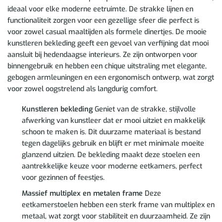
ideaal voor elke moderne eetruimte. De strakke lijnen en
functionaliteit zorgen voor een gezellige sfeer die perfect is
voor zowel casual maaltijden als formele dinertjes. De mooie
kunstleren bekleding geeft een gevoel van verfijning dat mooi
aansluit bij hedendaagse interieurs. Ze zijn ontworpen voor
binnengebruik en hebben een chique uitstraling met elegante,
gebogen armleuningen en een ergonomisch ontwerp, wat zorgt
voor zowel oogstrelend als langdurig comfort.
Kunstleren bekleding
Geniet van de strakke, stijlvolle
afwerking van kunstleer dat er mooi uitziet en makkelijk
schoon te maken is. Dit duurzame materiaal is bestand
tegen dagelijks gebruik en blijft er met minimale moeite
glanzend uitzien. De bekleding maakt deze stoelen een
aantrekkelijke keuze voor moderne eetkamers, perfect
voor gezinnen of feestjes.
Massief multiplex en metalen frame
Deze
eetkamerstoelen hebben een sterk frame van multiplex en
metaal, wat zorgt voor stabiliteit en duurzaamheid. Ze zijn