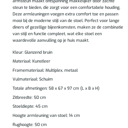
armsteun maakt ontspanning makkelijker door zachte
steun te bieden, die zorgt voor een comfortabele houding.
Deze armleuningen voegen extra comfort toe en passen
mooi bij de moderne stijl van de stoel. Perfect voor lange
diners of gezellige bijeenkomsten, maken ze de combinatie
van stijl en functie compleet, wat elke stoel een
waardevolle aanvulling op je huis maakt.
Kleur: Glanzend bruin
Materiaal: Kunstleer
Framemateriaal: Multiplex, metaal
Vulmateriaal: Schuim
Totale afmetingen: 58 x 67 x 97 cm (L x B x H)
Zitbreedte: 50 cm
Stoeldiepte: 45 cm
Hoogte armleuning van stoel: 14 cm
Rughoogte: 50 cm