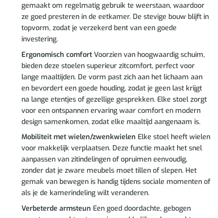
gemaakt om regelmatig gebruik te weerstaan, waardoor
ze goed presteren in de eetkamer. De stevige bouw blijft in
topvorm, zodat je verzekerd bent van een goede
investering.
Ergonomisch comfort
Voorzien van hoogwaardig schuim,
bieden deze stoelen superieur zitcomfort, perfect voor
lange maaltijden. De vorm past zich aan het lichaam aan
en bevordert een goede houding, zodat je geen last krijgt
na lange etentjes of gezellige gesprekken. Elke stoel zorgt
voor een ontspannen ervaring waar comfort en modern
design samenkomen, zodat elke maaltijd aangenaam is.
Mobiliteit met wielen/zwenkwielen
Elke stoel heeft wielen
voor makkelijk verplaatsen. Deze functie maakt het snel
aanpassen van zitindelingen of opruimen eenvoudig,
zonder dat je zware meubels moet tillen of slepen. Het
gemak van bewegen is handig tijdens sociale momenten of
als je de kamerindeling wilt veranderen.
Verbeterde armsteun
Een goed doordachte, gebogen