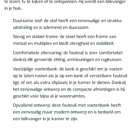
te lezen, tv te kijken of te ontspannen. Hij wordt een blikvanger
in je huis.
Duurzame stof: de stof heeft een eenvoudige en strakke
uitstraling en is ademend en duurzaam.
Stevig en stabiel frame: de stoel heeft een frame van
metaal en multiplex en biedt stevigheid en stabiliteit.
Comfortabele zitervaring: de fauteuil is zeer comfortabel
dankzij dik gevoerde zitting, armleuningen en rugkussen.
Veelzijdige voetenbank: de bank is geschikt om je voeten
op te laten rusten als je op een bank of verstelbare fauteuil
ligt, of om als extra zitplaats in je kamer te dienen. Dankzij
het eenvoudige ontwerp en de compacte afmetingen is hij
geschikt voor bijna al je woonruimtes.
Opvallend ontwerp: deze fauteuil met voetenbank heeft
een eenvoudig maar modern ontwerp en is bedoeld om
een blikvanger in je kamer te zijn.