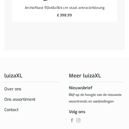
Archiefkast 90x46x164 cm staal antracietkleurig
€
398,99
luizaXL
Meer luizaXL
Nieuwsbrief
Over ons
Blijf op de hoogte van de nieuwste
Ons assortiment
woontrends en aanbiedingen
Contact
Volg ons