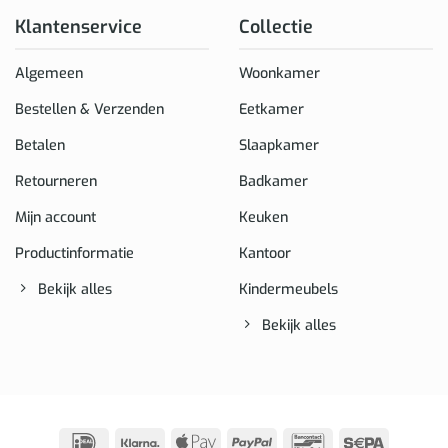
Klantenservice
Collectie
Algemeen
Woonkamer
Bestellen & Verzenden
Eetkamer
Betalen
Slaapkamer
Retourneren
Badkamer
Mijn account
Keuken
Productinformatie
Kantoor
Bekijk alles
Kindermeubels
Bekijk alles
IDeal
Klarna
Apple
PayPal
Bancontact
Sepa