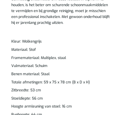
houden, is het beter om schurende schoonmaakmiddelen
te vermijden en bij grondige reiniging, moet je misschien
een professional inschakelen. Met gewoon onderhoud blijft
hij er jarenlang prachtig uitzien.
Kleur: Wolkengrijs
Materiaal: Stof
Framemateriaal: Multiplex, staal
Vulmateriaal: Schuim
Benen materiaal: Staal
Totale afmetingen: 59 x 75 x 78 cm (B x D x H)
Zitbreedte: 53 cm
Stoeldiepte: 56 cm
Hoogte armleuning van stoel: 16 cm
Rughoogte: 44 cm