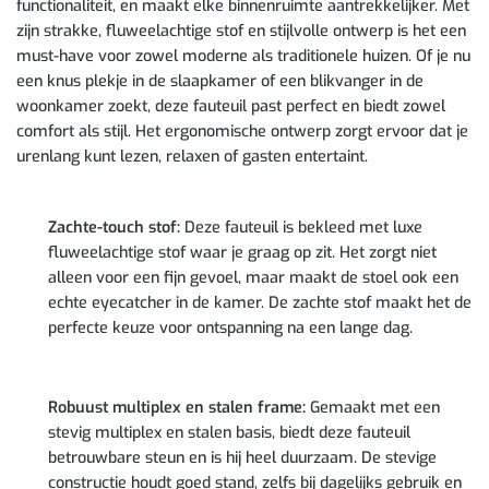
functionaliteit, en maakt elke binnenruimte aantrekkelijker. Met
zijn strakke, fluweelachtige stof en stijlvolle ontwerp is het een
must-have voor zowel moderne als traditionele huizen. Of je nu
een knus plekje in de slaapkamer of een blikvanger in de
woonkamer zoekt, deze fauteuil past perfect en biedt zowel
comfort als stijl. Het ergonomische ontwerp zorgt ervoor dat je
urenlang kunt lezen, relaxen of gasten entertaint.
Zachte-touch stof:
Deze fauteuil is bekleed met luxe
fluweelachtige stof waar je graag op zit. Het zorgt niet
alleen voor een fijn gevoel, maar maakt de stoel ook een
echte eyecatcher in de kamer. De zachte stof maakt het de
perfecte keuze voor ontspanning na een lange dag.
Robuust multiplex en stalen frame:
Gemaakt met een
stevig multiplex en stalen basis, biedt deze fauteuil
betrouwbare steun en is hij heel duurzaam. De stevige
constructie houdt goed stand, zelfs bij dagelijks gebruik en