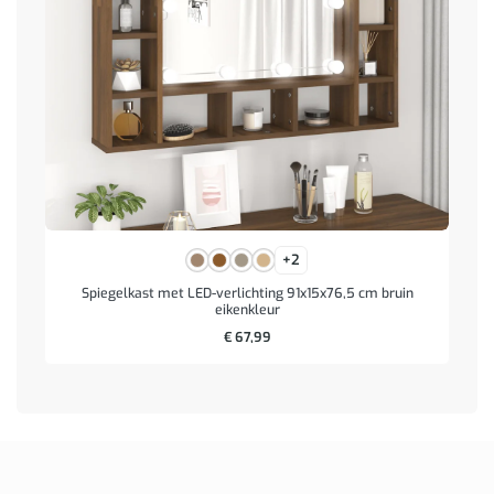
+2
Spiegelkast met LED-verlichting 91x15x76,5 cm bruin
eikenkleur
€
67,99