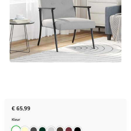
€
65,99
Kleur