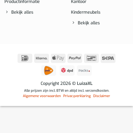
Productinformatie
Kantoor
Bekijk alles
Kindermeubels
Bekijk alles
IDeal
Klarna
Apple
PayPal
Bancontact
Sepa
Pay
Copyright 2026
© LuizaXL
Alle prijzen zijn incl. BTW en altijd incl. verzendkosten.
Algemene voorwaarden
Privacyverklaring
Disclaimer