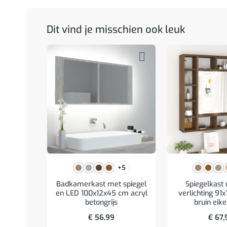
Dit vind je misschien ook leuk
+5
Badkamerkast met spiegel
Spiegelkast
en LED 100x12x45 cm acryl
verlichting 91
betongrijs
bruin eik
€
56,99
€
67,