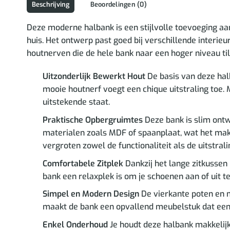
Beschrijving
Beoordelingen (0)
Deze moderne halbank is een stijlvolle toevoeging aa
huis. Het ontwerp past goed bij verschillende interieu
houtnerven die de hele bank naar een hoger niveau til
Uitzonderlijk Bewerkt Hout
De basis van deze halb
mooie houtnerf voegt een chique uitstraling toe. M
uitstekende staat.
Praktische Opbergruimtes
Deze bank is slim ontw
materialen zoals MDF of spaanplaat, wat het mak
vergroten zowel de functionaliteit als de uitstrali
Comfortabele Zitplek
Dankzij het lange zitkussen 
bank een relaxplek is om je schoenen aan of uit te 
Simpel en Modern Design
De vierkante poten en mi
maakt de bank een opvallend meubelstuk dat een
Enkel Onderhoud
Je houdt deze halbank makkelijk