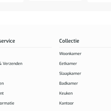
service
Collectie
Woonkamer
 & Verzenden
Eetkamer
Slaapkamer
en
Badkamer
nt
Keuken
formatie
Kantoor