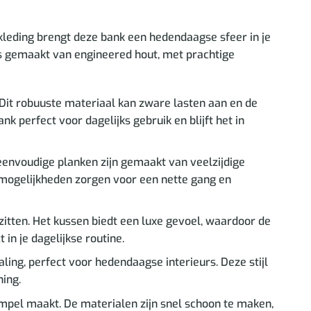
kleding brengt deze bank een hedendaagse sfeer in je
eels gemaakt van engineered hout, met prachtige
 Dit robuuste materiaal kan zware lasten aan en de
k perfect voor dagelijks gebruik en blijft het in
eenvoudige planken zijn gemaakt van veelzijdige
mogelijkheden zorgen voor een nette gang en
zitten. Het kussen biedt een luxe gevoel, waardoor de
 in je dagelijkse routine.
ling, perfect voor hedendaagse interieurs. Deze stijl
ing.
mpel maakt. De materialen zijn snel schoon te maken,