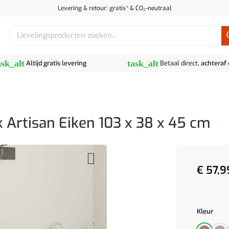
Levering & retour: gratis* & CO₂-neutraal
Zoeken
naar:
ask_alt
task_alt
Altijd gratis levering
Betaal direct,
achteraf
 Artisan Eiken 103 x 38 x 45 cm
€
57,9
Kleur