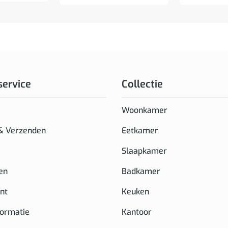
service
Collectie
Woonkamer
 & Verzenden
Eetkamer
Slaapkamer
en
Badkamer
nt
Keuken
formatie
Kantoor