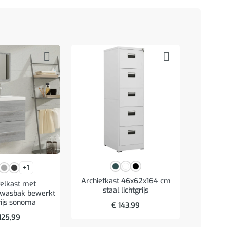
+1
Archiefkast 46x62x164 cm
elkast met
Badk
staal lichtgrijs
 wasbak bewerkt
90x11x4
rijs sonoma
ar
€
143,99
125,99