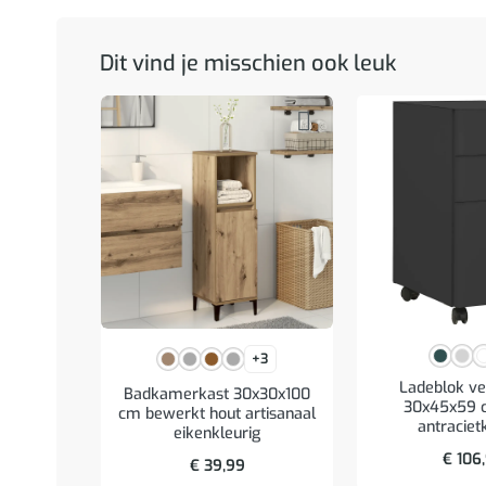
Dit vind je misschien ook leuk
+3
Ladeblok ve
Badkamerkast 30x30x100
30x45x59 c
cm bewerkt hout artisanaal
antraciet
eikenkleurig
€
106
€
39,99