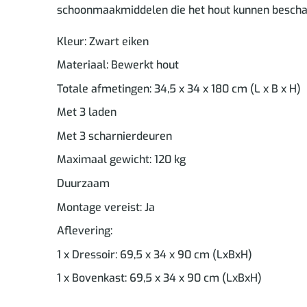
schoonmaakmiddelen die het hout kunnen beschadige
Kleur: Zwart eiken
Materiaal: Bewerkt hout
Totale afmetingen: 34,5 x 34 x 180 cm (L x B x H)
Met 3 laden
Met 3 scharnierdeuren
Maximaal gewicht: 120 kg
Duurzaam
Montage vereist: Ja
Aflevering:
1 x Dressoir: 69,5 x 34 x 90 cm (LxBxH)
1 x Bovenkast: 69,5 x 34 x 90 cm (LxBxH)