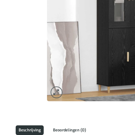
Beschrijving
Beoordelingen (0)