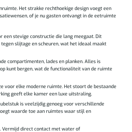
onruimte. Het strakke rechthoekige design voegt een
satiewensen, of je nu gasten ontvangt in de eetruimte
 een stevige constructie die lang meegaat. Dit
d tegen slijtage en scheuren, wat het ideaal maakt
de compartimenten, lades en planken. Alles is
op kunt bergen, wat de functionaliteit van de ruimte
uze voor elke moderne ruimte. Het stoort de bestaande
ing geeft elke kamer een luxe uitstraling.
ubelstuk is veelzijdig genoeg voor verschillende
voegt waarde toe aan ruimtes waar stijl en
 Vermijd direct contact met water of