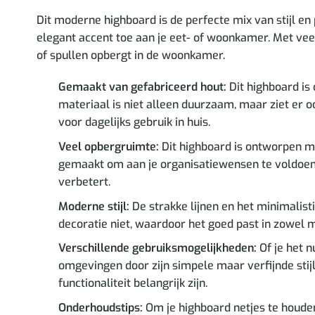
Dit moderne highboard is de perfecte mix van stijl e
elegant accent toe aan je eet- of woonkamer. Met vee
of spullen opbergt in de woonkamer.
Gemaakt van gefabriceerd hout:
Dit highboard is
materiaal is niet alleen duurzaam, maar ziet er o
voor dagelijks gebruik in huis.
Veel opbergruimte:
Dit highboard is ontworpen me
gemaakt om aan je organisatiewensen te voldoen, z
verbetert.
Moderne stijl:
De strakke lijnen en het minimalis
decoratie niet, waardoor het goed past in zowel 
Verschillende gebruiksmogelijkheden:
Of je het n
omgevingen door zijn simpele maar verfijnde stij
functionaliteit belangrijk zijn.
Onderhoudstips:
Om je highboard netjes te houden