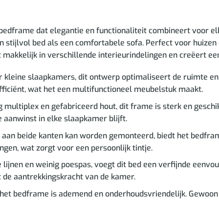
edframe dat elegantie en functionaliteit combineert voor 
 stijlvol bed als een comfortabele sofa. Perfect voor huizen
t makkelijk in verschillende interieurindelingen en creëert e
 kleine slaapkamers, dit ontwerp optimaliseert de ruimte en 
ficiënt, wat het een multifunctioneel meubelstuk maakt.
ltiplex en gefabriceerd hout, dit frame is sterk en geschik
aanwinst in elke slaapkamer blijft.
an beide kanten kan worden gemonteerd, biedt het bedframe fle
ngen, wat zorgt voor een persoonlijk tintje.
 lijnen en weinig poespas, voegt dit bed een verfijnde eenvo
gt de aantrekkingskracht van de kamer.
het bedframe is ademend en onderhoudsvriendelijk. Gewoon 