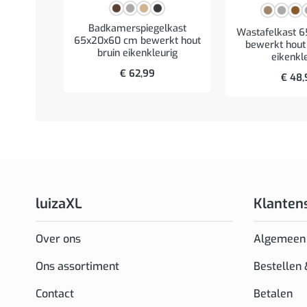
Badkamerspiegelkast
Wastafelkast 
65x20x60 cm bewerkt hout
bewerkt hout 
bruin eikenkleurig
eikenkl
€
62,99
€
48,
luizaXL
Klanten
Over ons
Algemeen
Ons assortiment
Bestellen
Contact
Betalen