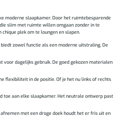
elke moderne slaapkamer. Door het ruimtebesparende
 die slim met ruimte willen omgaan zonder in te
en chique plek om te loungen en slapen.
biedt zowel functie als een moderne uitstraling. De
t voor dagelijks gebruik. De goed gekozen materialen
xibiliteit in de positie. Of je het nu links of rechts
ud toe aan elke slaapkamer. Het neutrale ontwerp past
afnemen met een droge doek houdt het er fris uit en