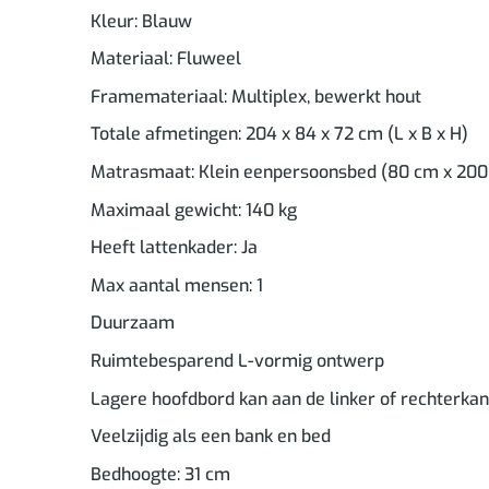
Kleur: Blauw
Materiaal: Fluweel
Framemateriaal: Multiplex, bewerkt hout
Totale afmetingen: 204 x 84 x 72 cm (L x B x H)
Matrasmaat: Klein eenpersoonsbed (80 cm x 200 c
Maximaal gewicht: 140 kg
Heeft lattenkader: Ja
Max aantal mensen: 1
Duurzaam
Ruimtebesparend L-vormig ontwerp
Lagere hoofdbord kan aan de linker of rechterka
Veelzijdig als een bank en bed
Bedhoogte: 31 cm