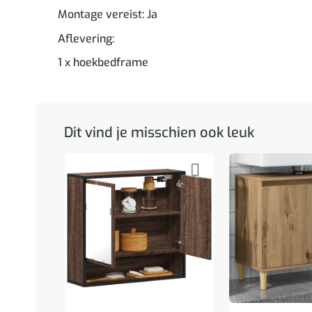
Montage vereist: Ja
Aflevering:
1 x hoekbedframe
Dit vind je misschien ook leuk