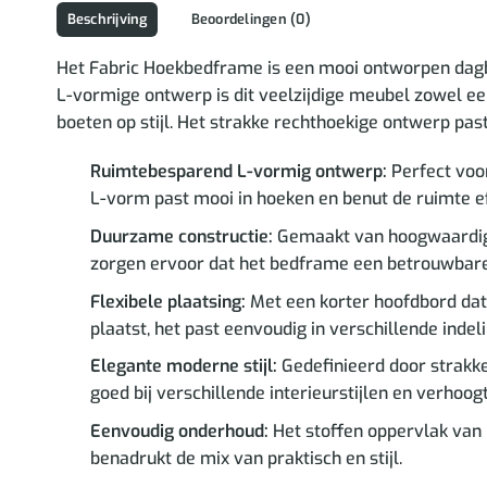
Beschrijving
Beoordelingen (0)
Het Fabric Hoekbedframe is een mooi ontworpen dagb
L-vormige ontwerp is dit veelzijdige meubel zowel een
boeten op stijl. Het strakke rechthoekige ontwerp pas
Ruimtebesparend L-vormig ontwerp:
Perfect voor
L-vorm past mooi in hoeken en benut de ruimte ef
Duurzame constructie:
Gemaakt van hoogwaardig mu
zorgen ervoor dat het bedframe een betrouwbare 
Flexibele plaatsing:
Met een korter hoofdbord dat a
plaatst, het past eenvoudig in verschillende indeli
Elegante moderne stijl:
Gedefinieerd door strakke
goed bij verschillende interieurstijlen en verhoo
Eenvoudig onderhoud:
Het stoffen oppervlak van 
benadrukt de mix van praktisch en stijl.