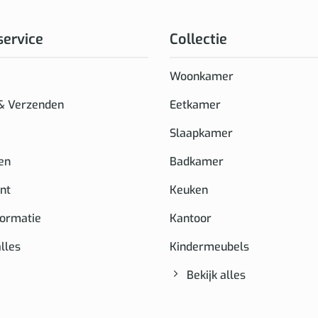
service
Collectie
Woonkamer
 & Verzenden
Eetkamer
Slaapkamer
en
Badkamer
nt
Keuken
formatie
Kantoor
alles
Kindermeubels
Bekijk alles