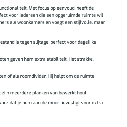
ctionaliteit. Met focus op eenvoud, heeft de
rfect voor iedereen die een opgeruimde ruimte wil
amers als woonkamers en voegt een stijlvolle, maar
tand is tegen slijtage, perfect voor dagelijks
ten geven hem extra stabiliteit. Het strakke,
n of als roomdivider. Hij helpt om de ruimte
t zijn meerdere planken van bewerkt hout.
oor dat je hem aan de muur bevestigt voor extra