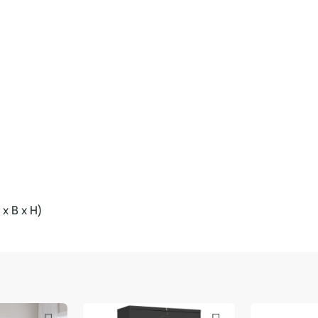
 x B x H)