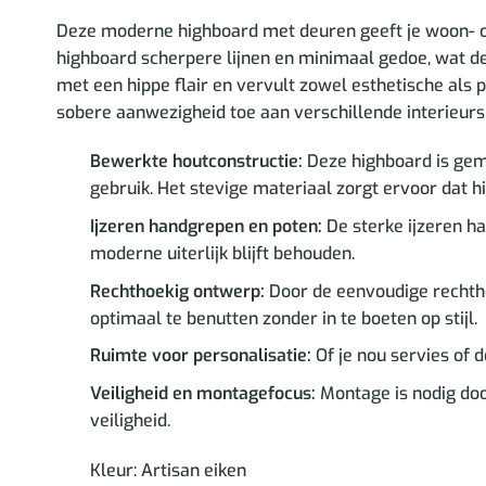
Deze moderne highboard met deuren geeft je woon- of 
highboard scherpere lijnen en minimaal gedoe, wat de
met een hippe flair en vervult zowel esthetische als 
sobere aanwezigheid toe aan verschillende interieurs
Bewerkte houtconstructie:
Deze highboard is gema
gebruik. Het stevige materiaal zorgt ervoor dat hi
Ijzeren handgrepen en poten:
De sterke ijzeren ha
moderne uiterlijk blijft behouden.
Rechthoekig ontwerp:
Door de eenvoudige rechtho
optimaal te benutten zonder in te boeten op stijl.
Ruimte voor personalisatie:
Of je nou servies of 
Veiligheid en montagefocus:
Montage is nodig doo
veiligheid.
Kleur: Artisan eiken