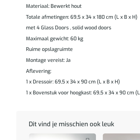
Materiaal: Bewerkt hout
Totale afmetingen: 69,5 x 34 x 180 cm (L x B x H)
met 4 Glass Doors , solid wood doors
Maximaal gewicht: 60 kg
Ruime opslagruimte
Montage vereist: Ja
Aflevering:
1 x Dressoir: 69,5 x 34 x 90 cm (L x B x H)
1 x Bovenstuk voor hoogkast: 69,5 x 34 x 90 cm (L
Dit vind je misschien ook leuk