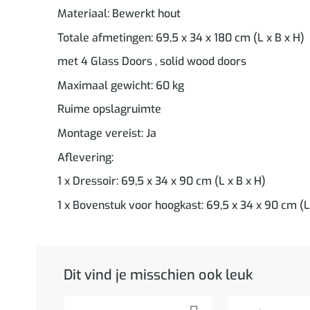
Materiaal: Bewerkt hout
Totale afmetingen: 69,5 x 34 x 180 cm (L x B x H)
met 4 Glass Doors , solid wood doors
Maximaal gewicht: 60 kg
Ruime opslagruimte
Montage vereist: Ja
Aflevering:
1 x Dressoir: 69,5 x 34 x 90 cm (L x B x H)
1 x Bovenstuk voor hoogkast: 69,5 x 34 x 90 cm (L
Dit vind je misschien ook leuk