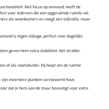
ctionaliteit. Met focus op eenvoud, heeft de
rfect voor iedereen die een opgeruimde ruimte wil
amers als woonkamers en voegt een stijlvolle, maar
tand is tegen slijtage, perfect voor dagelijks
ten geven hem extra stabiliteit. Het strakke,
n of als roomdivider. Hij helpt om de ruimte
t zijn meerdere planken van bewerkt hout.
oor dat je hem aan de muur bevestigt voor extra