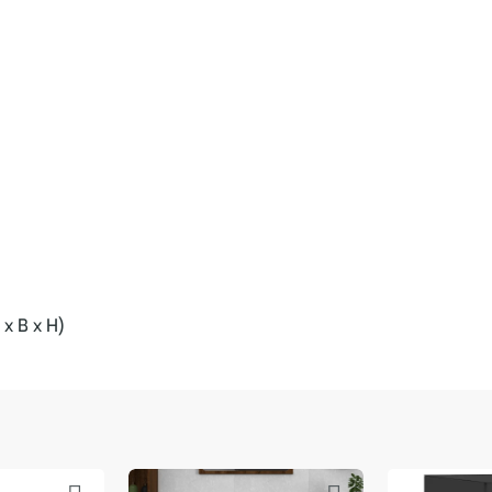
 x B x H)