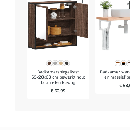
Badkamerspiegelkast
Badkamer wand
65x20x60 cm bewerkt hout
en massief b
bruin eikenkleurig
€
63,
€
62,99