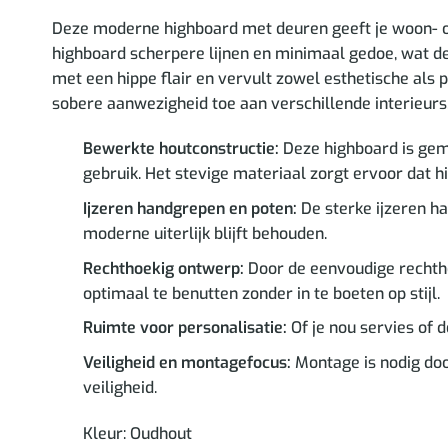
Deze moderne highboard met deuren geeft je woon- of 
highboard scherpere lijnen en minimaal gedoe, wat de
met een hippe flair en vervult zowel esthetische als 
sobere aanwezigheid toe aan verschillende interieurs
Bewerkte houtconstructie:
Deze highboard is gema
gebruik. Het stevige materiaal zorgt ervoor dat hi
Ijzeren handgrepen en poten:
De sterke ijzeren ha
moderne uiterlijk blijft behouden.
Rechthoekig ontwerp:
Door de eenvoudige rechtho
optimaal te benutten zonder in te boeten op stijl.
Ruimte voor personalisatie:
Of je nou servies of 
Veiligheid en montagefocus:
Montage is nodig doo
veiligheid.
Kleur: Oudhout