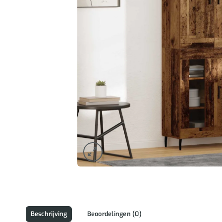
Beschrijving
Beoordelingen (0)