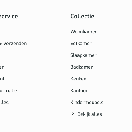
service
Collectie
Woonkamer
 & Verzenden
Eetkamer
Slaapkamer
en
Badkamer
nt
Keuken
formatie
Kantoor
alles
Kindermeubels
Bekijk alles