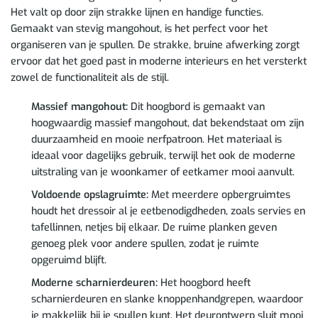
Het valt op door zijn strakke lijnen en handige functies.
Gemaakt van stevig mangohout, is het perfect voor het
organiseren van je spullen. De strakke, bruine afwerking zorgt
ervoor dat het goed past in moderne interieurs en het versterkt
zowel de functionaliteit als de stijl.
Massief mangohout:
Dit hoogbord is gemaakt van
hoogwaardig massief mangohout, dat bekendstaat om zijn
duurzaamheid en mooie nerfpatroon. Het materiaal is
ideaal voor dagelijks gebruik, terwijl het ook de moderne
uitstraling van je woonkamer of eetkamer mooi aanvult.
Voldoende opslagruimte:
Met meerdere opbergruimtes
houdt het dressoir al je eetbenodigdheden, zoals servies en
tafellinnen, netjes bij elkaar. De ruime planken geven
genoeg plek voor andere spullen, zodat je ruimte
opgeruimd blijft.
Moderne scharnierdeuren:
Het hoogbord heeft
scharnierdeuren en slanke knoppenhandgrepen, waardoor
je makkelijk bij je spullen kunt. Het deurontwerp sluit mooi