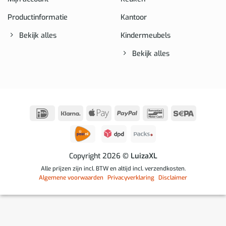
Productinformatie
Kantoor
Bekijk alles
Kindermeubels
Bekijk alles
IDeal
Klarna
Apple
PayPal
Bancontact
Sepa
Pay
Copyright 2026
© LuizaXL
Alle prijzen zijn incl. BTW en altijd incl. verzendkosten.
Algemene voorwaarden
Privacyverklaring
Disclaimer