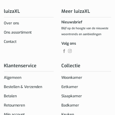
luizaXL
Meer luizaXL
Nieuwsbrief
Over ons
Blijf op de hoogte van de nieuwste
Ons assortiment
woontrends en aanbiedingen
Contact
Volg ons
Klantenservice
Collectie
Algemeen
Woonkamer
Bestellen & Verzenden
Eetkamer
Betalen
Slaapkamer
Retourneren
Badkamer
Mijn account
Keuken