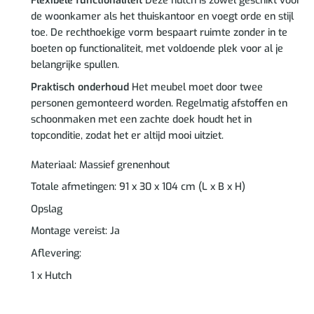
Flexibele functionaliteit
Deze hutch is zowel geschikt voor
de woonkamer als het thuiskantoor en voegt orde en stijl
toe. De rechthoekige vorm bespaart ruimte zonder in te
boeten op functionaliteit, met voldoende plek voor al je
belangrijke spullen.
Praktisch onderhoud
Het meubel moet door twee
personen gemonteerd worden. Regelmatig afstoffen en
schoonmaken met een zachte doek houdt het in
topconditie, zodat het er altijd mooi uitziet.
Materiaal: Massief grenenhout
Totale afmetingen: 91 x 30 x 104 cm (L x B x H)
Opslag
Montage vereist: Ja
Aflevering:
1 x Hutch