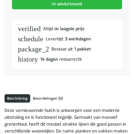
In winkelmand
verified
Altijd de
laagste prijs
schedule
Levertijd:
3 werkdagen
package_2
Bestaat uit:
1 pakket
history
14 dagen
retourrecht
Beschrijving
Beoordelingen (0)
Deze vernieuwende hutch is ontworpen voor een moderne
uitstraling en is functioneel tegelijk. Gemaakt van massief
grenenhout, heeft dit meubel strakke lijnen die goed passen in
verschillende woonstijlen. De ruime planken en vakken maken