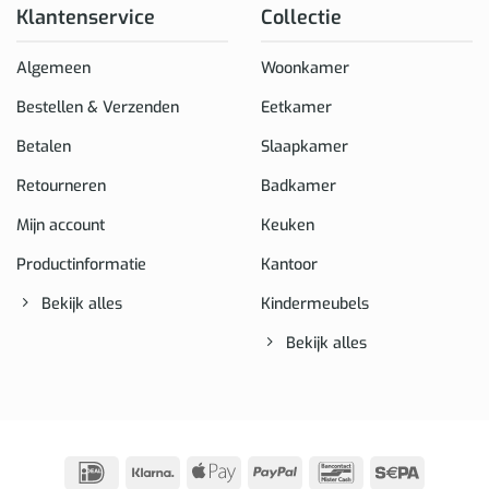
Klantenservice
Collectie
Algemeen
Woonkamer
Bestellen & Verzenden
Eetkamer
Betalen
Slaapkamer
Retourneren
Badkamer
Mijn account
Keuken
Productinformatie
Kantoor
Bekijk alles
Kindermeubels
Bekijk alles
IDeal
Klarna
Apple
PayPal
Bancontact
Sepa