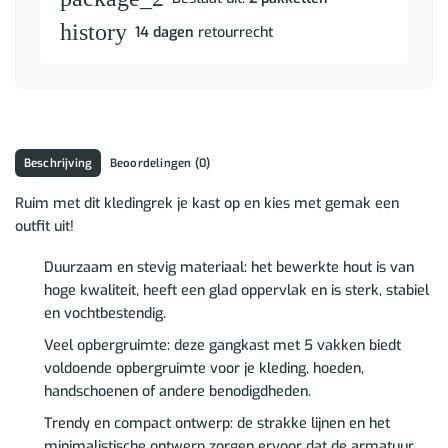
history
14 dagen
retourrecht
Beschrijving
Beoordelingen (0)
Ruim met dit kledingrek je kast op en kies met gemak een
outfit uit!
Duurzaam en stevig materiaal: het bewerkte hout is van
hoge kwaliteit, heeft een glad oppervlak en is sterk, stabiel
en vochtbestendig.
Veel opbergruimte: deze gangkast met 5 vakken biedt
voldoende opbergruimte voor je kleding, hoeden,
handschoenen of andere benodigdheden.
Trendy en compact ontwerp: de strakke lijnen en het
minimalistische ontwerp zorgen ervoor dat de armatuur