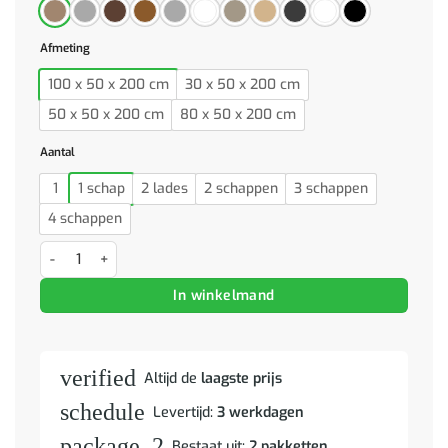
Afmeting
100 x 50 x 200 cm
30 x 50 x 200 cm
50 x 50 x 200 cm
80 x 50 x 200 cm
Aantal
1
1 schap
2 lades
2 schappen
3 schappen
4 schappen
Kledingkast 30x50x200 cm bewerkt hout bruin eikenkleur aantal
In winkelmand
verified
Altijd de
laagste prijs
schedule
Levertijd:
3 werkdagen
package_2
Bestaat uit:
2 pakketten