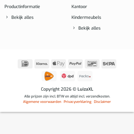
Productinformatie
Kantoor
Bekijk alles
Kindermeubels
Bekijk alles
IDeal
Klarna
Apple
PayPal
Bancontact
Sepa
Pay
Copyright 2026
© LuizaXL
Alle prijzen zijn incl. BTW en altijd incl. verzendkosten.
Algemene voorwaarden
Privacyverklaring
Disclaimer