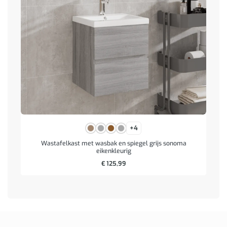
+4
Wastafelkast met wasbak en spiegel grijs sonoma
eikenkleurig
€
125,99